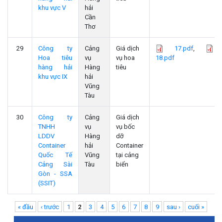
khu vực V
hải
Cần
Thơ
29
Công ty
Cảng
Giá dịch
17.pdf
,
Hoa tiêu
vụ
vụ hoa
18.pdf
hàng hải
Hàng
tiêu
khu vực IX
hải
Vũng
Tàu
30
Công ty
Cảng
Giá dịch
TNHH
vụ
vụ bốc
LDDV
Hàng
dỡ
Container
hải
Container
Quốc Tế
Vũng
tại cảng
Cảng Sài
Tàu
biển
Gòn - SSA
(SSIT)
Pages
« đầu
‹ trước
1
2
3
4
5
6
7
8
9
sau ›
cuối »