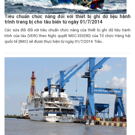
Tiêu chuẩn chức năng đối với thiết bị ghi dữ liệu hành
trình trang bị cho tàu biển từ ngày 01/7/2014
Các sửa đổi đối với tiêu chuẩn chức năng của thiết bị ghi dữ liệu hành
trình của tàu (VDR) theo Nghị quyết MSC.333(90) của Tổ chức Hàng hải
quốc tế (IMO) sẽ được thực hiện từ ngày 01/7/2014. Tiêu...