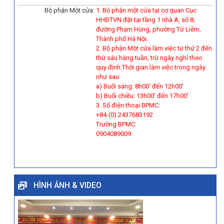
Bộ phận Một cửa:
1. Bộ phận một cửa tại cơ quan Cục
HHĐTVN đặt tại tầng 1 nhà A, số 8,
đường Phạm Hùng, phường Từ Liêm,
Thành phố Hà Nội.
2. Bộ phận Một cửa làm việc từ thứ 2 đến
thứ sáu hàng tuần, trừ ngày nghỉ theo
quy định.Thời gian làm việc trong ngày
như sau:
a) Buổi sáng: 8h00' đến 12h00'
b) Buổi chiều: 13h00' đến 17h00'
3. Số điện thoại BPMC:
+84-(0) 2437683192
Trường BPMC:
0904089009
HÌNH ẢNH & VIDEO