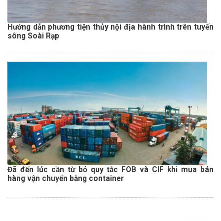
Hướng dẫn phương tiện thủy nội địa hành trình trên tuyến
sông Soài Rạp
Đã đến lúc cần từ bỏ quy tắc FOB và CIF khi mua bán
hàng vận chuyển bằng container