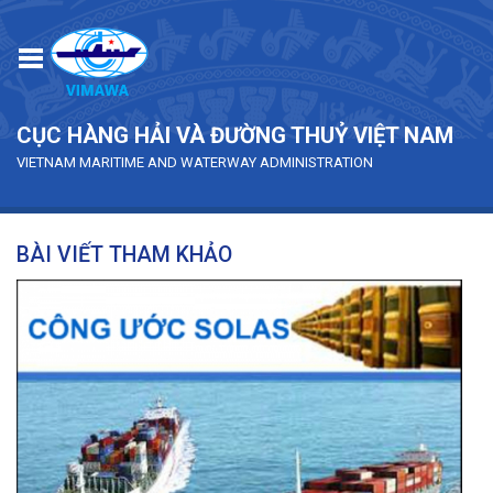
Skip to main content
CỤC HÀNG HẢI VÀ ĐƯỜNG THUỶ VIỆT NAM
VIETNAM MARITIME AND WATERWAY ADMINISTRATION
BÀI VIẾT THAM KHẢO