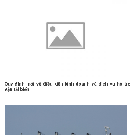
Quy định mới về điều kiện kinh doanh và dịch vụ hỗ trợ
vận tải biển