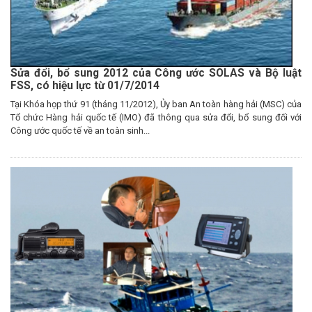
Sửa đổi, bổ sung 2012 của Công ước SOLAS và Bộ luật
FSS, có hiệu lực từ 01/7/2014
Tại Khóa họp thứ 91 (tháng 11/2012), Ủy ban An toàn hàng hải (MSC) của
Tổ chức Hàng hải quốc tế (IMO) đã thông qua sửa đổi, bổ sung đối với
Công ước quốc tế về an toàn sinh...