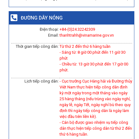
ĐƯỜNG DÂY NÓNG
Điện thoại:
+84-(0)
24.32242309
Email:
thanhtrahh@vinamarine.gov.vn
Thời gian tiếp công dân:
Từ thứ 2 đến thứ 6 hàng tuần
- Sáng từ: 8 giờ 00 phút đến 11 giờ 30
phút
- Chiều từ: 13 giờ 30 phút đến 17 giờ 00
phút.
Lịch tiếp công dân:
- Cục trưởng Cục Hàng hải và Đường thủy
Việt Nam thực hiện tiếp công dân định
kỳ một ngày trong một tháng vào ngày
25 hàng tháng (nếu trùng vào ngày nghỉ,
ngày lễ, ngày Tết, ngày nghỉ bù theo quy
định thì ngày tiếp công dân là ngày làm
việc đầu tiên liền kề).
-
Cán bộ được giao nhiệm vụ tiếp công
dân thực hiện tiếp công dân từ thứ 2 đến
thứ 6 hàng tuần.