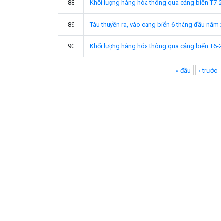
88
Khối lượng hàng hóa thông qua cảng biển T7-
89
Tàu thuyền ra, vào cảng biển 6 tháng đầu năm
90
Khối lượng hàng hóa thông qua cảng biển T6-
Pages
« đầu
‹ trước