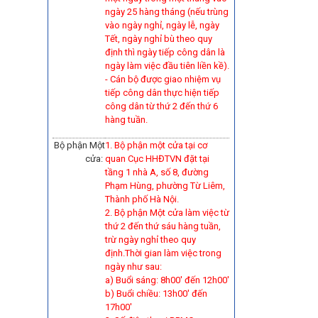
ngày 25 hàng tháng (nếu trùng
vào ngày nghỉ, ngày lễ, ngày
Tết, ngày nghỉ bù theo quy
định thì ngày tiếp công dân là
ngày làm việc đầu tiên liền kề).
-
Cán bộ được giao nhiệm vụ
tiếp công dân thực hiện tiếp
công dân từ thứ 2 đến thứ 6
hàng tuần.
Bộ phận Một
1. Bộ phận một cửa tại cơ
cửa:
quan Cục HHĐTVN đặt tại
tầng 1 nhà A, số 8, đường
Phạm Hùng, phường Từ Liêm,
Thành phố Hà Nội.
2. Bộ phận Một cửa làm việc từ
thứ 2 đến thứ sáu hàng tuần,
trừ ngày nghỉ theo quy
định.Thời gian làm việc trong
ngày như sau:
a) Buổi sáng: 8h00' đến 12h00'
b) Buổi chiều: 13h00' đến
17h00'