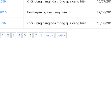
2016
Khối lượng hàng hóa thông qua cảng biển
15/07/20
 2016
Tàu thuyền ra, vào cảng biển
22/06/20
2016
Khối lượng hàng hóa thông qua cảng biển
15/06/20
1
2
3
4
5
6
7
8
sau ›
cuối »