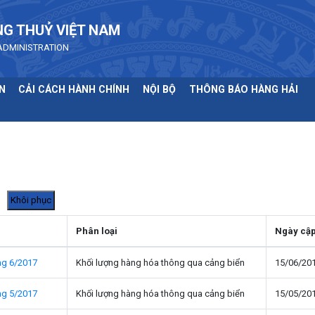
NG THUỶ VIỆT NAM
ADMINISTRATION
N
CẢI CÁCH HÀNH CHÍNH
NỘI BỘ
THÔNG BÁO HÀNG HẢI
Phân loại
Ngày cập
ng 6/2017
Khối lượng hàng hóa thông qua cảng biển
15/06/20
ng 5/2017
Khối lượng hàng hóa thông qua cảng biển
15/05/20