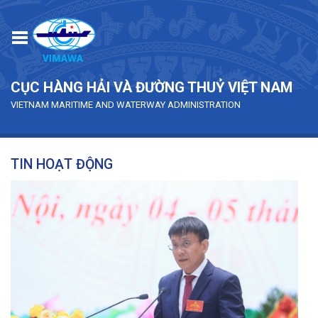
Skip to main content
CỤC HÀNG HẢI VÀ ĐƯỜNG THUỶ VIỆT NAM
VIETNAM MARITIME AND WATERWAY ADMINISTRATION
TIN HOẠT ĐỘNG