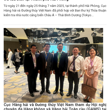
Từ ngày 21 đến ngày 25 tháng 7 năm 2025, tại thành phố Hải Phòng, Cục
Hàng hải và Đường thủy Việt Nam đã phối hợp với Ban thư ký Thỏa thuận
kiểm tra nhà nước cảng biển Châu Á – Thái Bình Dương (Tokyo...
Cục Hàng hải và Đường thủy Việt Nam tham dự Hội nghị
chuyên đề Hàng không và Hàng hải Toàn cầu (GAMS) tại