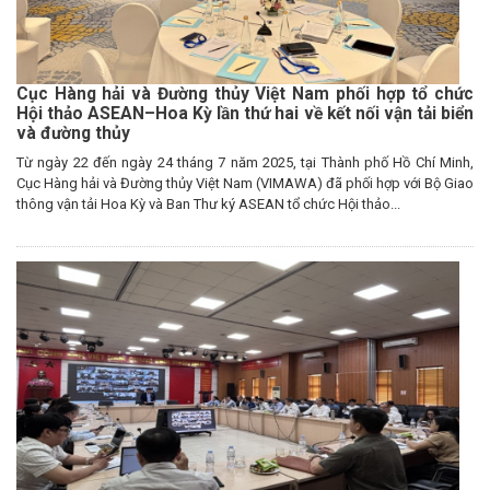
Cục Hàng hải và Đường thủy Việt Nam phối hợp tổ chức
Hội thảo ASEAN–Hoa Kỳ lần thứ hai về kết nối vận tải biển
và đường thủy
Từ ngày 22 đến ngày 24 tháng 7 năm 2025, tại Thành phố Hồ Chí Minh,
Cục Hàng hải và Đường thủy Việt Nam (VIMAWA) đã phối hợp với Bộ Giao
thông vận tải Hoa Kỳ và Ban Thư ký ASEAN tổ chức Hội thảo...