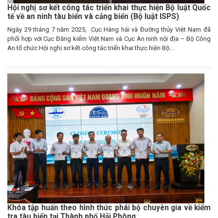
Hội nghị sơ kết công tác triển khai thực hiện Bộ luật Quốc
tế về an ninh tàu biển và cảng biển (Bộ luật ISPS)
Ngày 29 tháng 7 năm 2025, Cục Hàng hải và Đường thủy Việt Nam đã
phối hợp với Cục Đăng kiểm Việt Nam và Cục An ninh nội địa – Bộ Công
An tổ chức Hội nghị sơ kết công tác triển khai thực hiện Bộ...
Khóa tập huấn theo hình thức phái bộ chuyên gia về kiểm
tra tàu biển tại Thành phố Hải Phòng