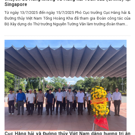
Singapore
Từ ngày 13/7/2025 đến ngày 15/7/2025 Phó Cục trưởng Cục Hàng hải &
Đường thủy Việt Nam Tống Hoàng Kha đã tham gia Đoàn công tác của
Bộ Xây dựng do Thứ trưởng Nguyễn Tường Văn làm trưởng đoàn tham...
Cục Hàng hải và Đường thủy Việt Nam dâng hương tri ân