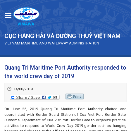
Skip to main content
CỤC HÀNG HẢI VÀ ĐƯỜNG THUỶ VIỆT NAM
VIETNAM MARITIME AND WATERWAY ADMINISTRATION
Quang Tri Maritime Port Authority responded to
the world crew day of 2019
14/08/2019
On June 25, 2019 Quang Tri Maritime Port Authority chaired and
coordinated with Border Guard Station of Cua Viet Port Border Gate,
Customs Department of Cua Viet Port Border Gate to organize practical
activities to respond to World Crew Day. 2019 gender such as: hanging