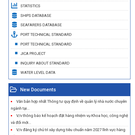
STATISTICS
SHIPS DATABASE
SEAFARERS DATABASE
PORT TECHNICAL STANDARD
PORT TECHNICAL STANDARD
JICA PROJECT
INQUIRY ABOUT STANDARD
WATER LEVEL DATA
New Documents
Văn bản hợp nhất Thông tư quy định về quản lý nhà nước chuyên
ngành tại...
V/v thông báo kế hoạch đặt hàng nhiệm vụ Khoa học, công nghệ
và đổi mới...
V/v đăng ký chủ trì xây dựng tiêu chuẩn năm 2027 lĩnh vực hàng