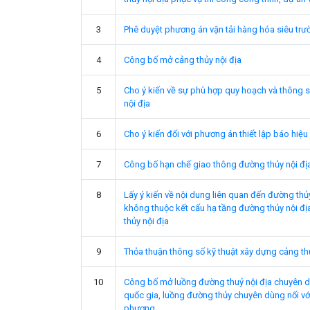
3
Phê duyệt phương án vận tải hàng hóa siêu trư
4
Công bố mở cảng thủy nội địa
5
Cho ý kiến về sự phù hợp quy hoạch và thông s
nội địa
6
Cho ý kiến đối với phương án thiết lập báo hiệu
7
Công bố hạn chế giao thông đường thủy nội đị
8
Lấy ý kiến về nội dung liên quan đến đường thủy
không thuộc kết cấu hạ tầng đường thủy nội đị
thủy nội địa
9
Thỏa thuận thông số kỹ thuật xây dựng cảng thủ
10
Công bố mở luồng đường thuỷ nội địa chuyên dù
quốc gia, luồng đường thủy chuyên dùng nối với
phương