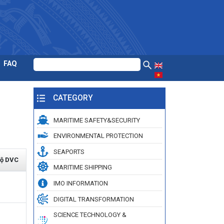
FAQ
CATEGORY
MARITIME SAFETY&SECURITY
ENVIRONMENTAL PROTECTION
SEAPORTS
ộ DVC
MARITIME SHIPPING
IMO INFORMATION
DIGITAL TRANSFORMATION
SCIENCE TECHNOLOGY &