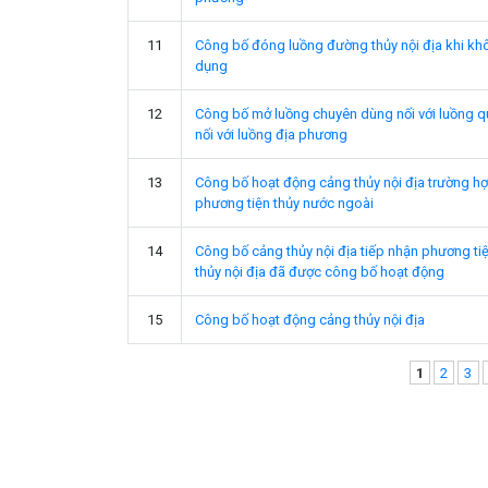
11
Công bố đóng luồng đường thủy nội địa khi khô
dụng
12
Công bố mở luồng chuyên dùng nối với luồng q
nối với luồng địa phương
13
Công bố hoạt động cảng thủy nội địa trường h
phương tiện thủy nước ngoài
14
Công bố cảng thủy nội địa tiếp nhận phương tiệ
thủy nội địa đã được công bố hoạt động
15
Công bố hoạt động cảng thủy nội địa
Pages
1
2
3