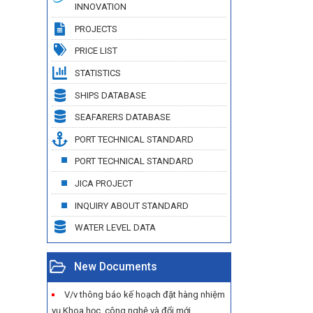
INNOVATION
PROJECTS
PRICE LIST
STATISTICS
SHIPS DATABASE
SEAFARERS DATABASE
PORT TECHNICAL STANDARD
PORT TECHNICAL STANDARD
JICA PROJECT
INQUIRY ABOUT STANDARD
WATER LEVEL DATA
New Documents
V/v thông báo kế hoạch đặt hàng nhiệm
vụ Khoa học, công nghệ và đổi mới...