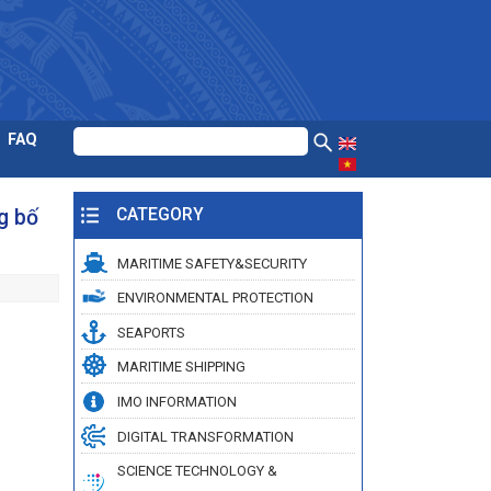
FAQ
g bố
CATEGORY
MARITIME SAFETY&SECURITY
ENVIRONMENTAL PROTECTION
SEAPORTS
MARITIME SHIPPING
IMO INFORMATION
DIGITAL TRANSFORMATION
SCIENCE TECHNOLOGY &