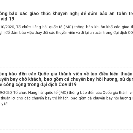
ông báo các giao thức khuyến nghị để đảm bảo an toàn tr
ovid-19
10/2020, Tổ chức Hàng hải quốc tế (IMO) thông báo khuôn khổ các giao 
hị để đảm bảo việc thay đổi các thuyền viên và đi lại an toàn trong đại dịch C
ông báo đến các Quốc gia thành viên về tạo điều kiện thuận 
uyến bay chở khách, bao gồm cả chuyến bay hồi hương, sử dụ
tế công cộng trong đại dịch Covid19
9/2020, Tổ chức Hàng hải quốc tế (IMO) thông báo đến các Quốc gia thành vi
n thuận lợi cho các chuyến bay trở khách, bao gồm cả chuyến bay hồi hương
y tế...