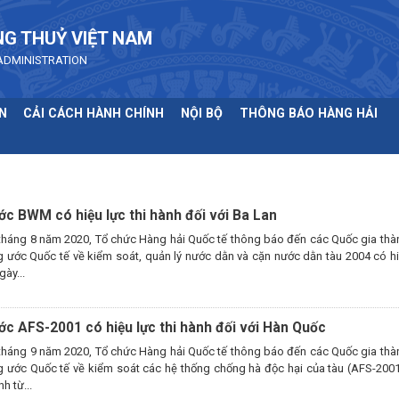
NG THUỶ VIỆT NAM
ADMINISTRATION
N
CẢI CÁCH HÀNH CHÍNH
NỘI BỘ
THÔNG BÁO HÀNG HẢI
c BWM có hiệu lực thi hành đối với Ba Lan
tháng 8 năm 2020, Tổ chức Hàng hải Quốc tế thông báo đến các Quốc gia thàn
g ước Quốc tế về kiểm soát, quản lý nước dằn và cặn nước dằn tàu 2004 có hiệ
gày...
c AFS-2001 có hiệu lực thi hành đối với Hàn Quốc
tháng 9 năm 2020, Tổ chức Hàng hải Quốc tế thông báo đến các Quốc gia thàn
g ước Quốc tế về kiểm soát các hệ thống chống hà độc hại của tàu (AFS-2001
nh từ...