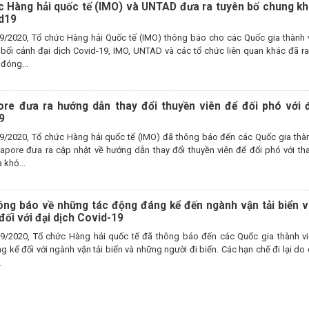
c Hàng hải quốc tế (IMO) và UNTAD đưa ra tuyên bố chung kh
id19
9/2020, Tổ chức Hàng hải Quốc tế (IMO) thông báo cho các Quốc gia thành v
 bối cảnh đại dịch Covid-19, IMO, UNTAD và các tổ chức liên quan khác đã ra
đóng...
ore đưa ra hướng dẫn thay đổi thuyền viên để đối phó với đ
9
9/2020, Tổ chức Hàng hải quốc tế (IMO) đã thông báo đến các Quốc gia thàn
gapore đưa ra cập nhật về hướng dẫn thay đổi thuyền viên để đối phó với tha
 khó...
ông báo về những tác động đáng kể đến ngành vận tải biển v
 đối với đại dịch Covid-19
9/2020, Tổ chức Hàng hải quốc tế đã thông báo đến các Quốc gia thành vi
 kể đối với ngành vận tải biển và những người đi biển. Các hạn chế đi lại do
.