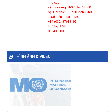
như sau:
a) Buổi sáng: 8h00' đến 12h00'
b) Buổi chiều: 13h00' đến 17h00'
3. Số điện thoại BPMC:
+84-(0) 2437683192
Trường BPMC:
0904089009
HÌNH ẢNH & VIDEO