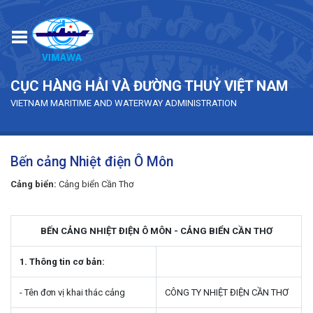
Skip to main content
CỤC HÀNG HẢI VÀ ĐƯỜNG THUỶ VIỆT NAM
VIETNAM MARITIME AND WATERWAY ADMINISTRATION
Bến cảng Nhiệt điện Ô Môn
Cảng biển:
Cảng biển Cần Thơ
BẾN CẢNG NHIỆT ĐIỆN Ô MÔN - CẢNG BIỂN CẦN THƠ
1. Thông tin cơ bản:
- Tên đơn vị khai thác cảng
CÔNG TY NHIỆT ĐIỆN CẦN THƠ