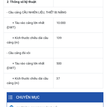
2. Thông số kỹ thuật:
- Cầu cảng CẦU NHIÊN LIỆU, THIẾT BỊ NẶNG
+ Tàu vào cảng lớn nhất
10.000
(DWT)
+ Kích thước chiều dài cầu
139
cảng (m)
- Cầu cảng đá vôi
+ Tàu vào cảng lớn nhất
500
(DWT)
+ Kích thước chiều dài cầu
37
cảng (m)
CHUYÊN MỤC