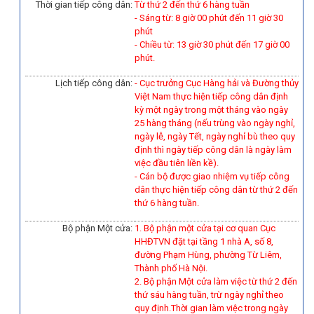
Thời gian tiếp công dân:
Từ thứ 2 đến thứ 6 hàng tuần
- Sáng từ: 8 giờ 00 phút đến 11 giờ 30
phút
- Chiều từ: 13 giờ 30 phút đến 17 giờ 00
phút.
Lịch tiếp công dân:
- Cục trưởng Cục Hàng hải và Đường thủy
Việt Nam thực hiện tiếp công dân định
kỳ một ngày trong một tháng vào ngày
25 hàng tháng (nếu trùng vào ngày nghỉ,
ngày lễ, ngày Tết, ngày nghỉ bù theo quy
định thì ngày tiếp công dân là ngày làm
việc đầu tiên liền kề).
-
Cán bộ được giao nhiệm vụ tiếp công
dân thực hiện tiếp công dân từ thứ 2 đến
thứ 6 hàng tuần.
Bộ phận Một cửa:
1. Bộ phận một cửa tại cơ quan Cục
HHĐTVN đặt tại tầng 1 nhà A, số 8,
đường Phạm Hùng, phường Từ Liêm,
Thành phố Hà Nội.
2. Bộ phận Một cửa làm việc từ thứ 2 đến
thứ sáu hàng tuần, trừ ngày nghỉ theo
quy định.Thời gian làm việc trong ngày