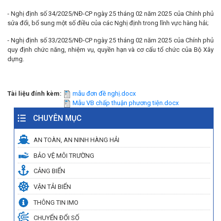
- Nghị định số 34/2025/NĐ-CP ngày 25 tháng 02 năm 2025 của Chính phủ
sửa đổi, bổ sung một số điều của các Nghị định trong lĩnh vực hàng hải;
- Nghị định số 33/2025/NĐ-CP ngày 25 tháng 02 năm 2025 của Chính phủ
quy định chức năng, nhiệm vụ, quyền hạn và cơ cấu tổ chức của Bộ Xây
dựng.
Tài liệu đính kèm:
mẫu đơn đề nghị.docx
Mẫu VB chấp thuận phương tiện.docx
CHUYÊN MỤC
AN TOÀN, AN NINH HÀNG HẢI
BẢO VỆ MÔI TRƯỜNG
CẢNG BIỂN
VẬN TẢI BIỂN
THÔNG TIN IMO
CHUYỂN ĐỔI SỐ