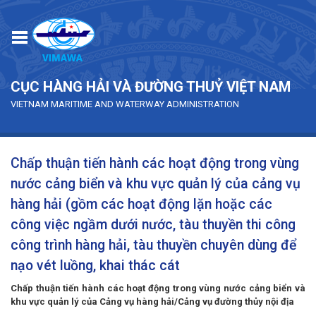
Skip to main content
CỤC HÀNG HẢI VÀ ĐƯỜNG THUỶ VIỆT NAM
VIETNAM MARITIME AND WATERWAY ADMINISTRATION
Chấp thuận tiến hành các hoạt động trong vùng
nước cảng biển và khu vực quản lý của cảng vụ
hàng hải (gồm các hoạt động lặn hoặc các
công việc ngầm dưới nước, tàu thuyền thi công
công trình hàng hải, tàu thuyền chuyên dùng để
nạo vét luồng, khai thác cát
Chấp thuận tiến hành các hoạt động trong vùng nước cảng biển và
khu vực quản lý của Cảng vụ hàng hải/Cảng vụ đường thủy nội địa