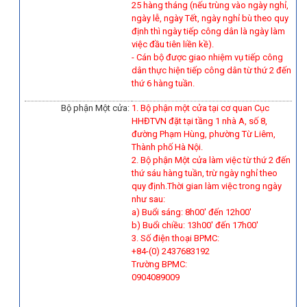
25 hàng tháng (nếu trùng vào ngày nghỉ,
ngày lễ, ngày Tết, ngày nghỉ bù theo quy
định thì ngày tiếp công dân là ngày làm
việc đầu tiên liền kề).
-
Cán bộ được giao nhiệm vụ tiếp công
dân thực hiện tiếp công dân từ thứ 2 đến
thứ 6 hàng tuần.
Bộ phận Một cửa:
1. Bộ phận một cửa tại cơ quan Cục
HHĐTVN đặt tại tầng 1 nhà A, số 8,
đường Phạm Hùng, phường Từ Liêm,
Thành phố Hà Nội.
2. Bộ phận Một cửa làm việc từ thứ 2 đến
thứ sáu hàng tuần, trừ ngày nghỉ theo
quy định.Thời gian làm việc trong ngày
như sau:
a) Buổi sáng: 8h00' đến 12h00'
b) Buổi chiều: 13h00' đến 17h00'
3. Số điện thoại BPMC:
+84-(0) 2437683192
Trường BPMC:
0904089009