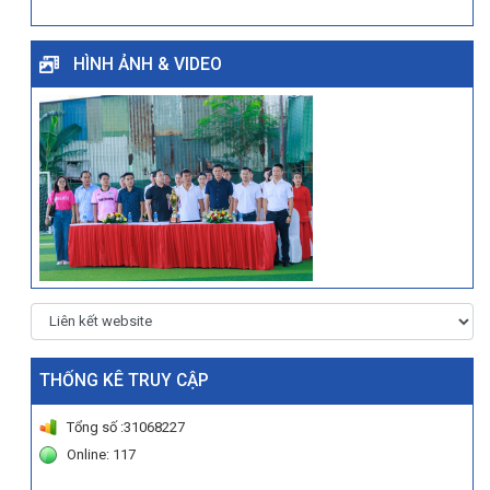
HÌNH ẢNH & VIDEO
THỐNG KÊ TRUY CẬP
Tổng số :31068227
Online: 117