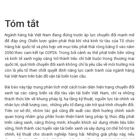
Tóm tắt
Ngành hàng hải Việt Nam đang đứng trước áp lực chuyển đổi mạnh mẽ
để đáp ứng Chiến lược giảm phát thải khí nhà kính từ tàu của Tổ chức
Hàng hải quốc tế và phù hợp với mục tiêu phát thải ròng bằng 0 vào năm
2050 theo cam kết tại COP26. Trong bối cảnh xu thế phát triển bền vững
và kinh tế xanh ngày càng trở thành tiêu chí bắt buộc trong thương mại
quốc tế, quá trình chuyển đổi xanh không chỉ là yêu cầu về môi trường mà
còn là yếu tố then chốt quyết định năng lực cạnh tranh của ngành hàng
hải Việt Nam trên bản đồ vận tải biển toàn cầu.
Bài báo này tập trung phân tích một cách toàn diện hiện trạng chuyển đổi
xanh tại các cảng biển và đội tàu vận tải biển Việt Nam, chỉ ra những
thách thức lớn về khung pháp lý, hạ tầng kỹ thuật, nguồn lực tài chính và
nhân lực chất lượng cao, những yếu tố đang cản trở quá trình chuyển đổi.
Trên cơ sở đó, nhóm tác giả cũng đề xuất các định hướng chính sách
quan trọng nhằm góp phần hoàn thiện hành lang pháp lý, thúc đẩy phát
triển cảng xanh, cảng thông minh, khuyến khích sử dụng nhiên liệu bền
vững, hình thành các tuyến vận tải biển xanh và xây dựng cơ chế hỗ trợ tài
chính, kỹ thuật cho doanh nghiệp hàng hải. Những giải pháp này, nếu