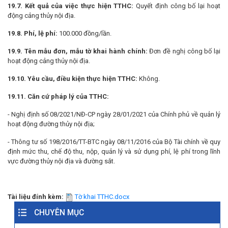
19.7. Kết quả của việc thực hiện TTHC:
Quyết định công bố lại hoạt
động cảng thủy nội địa.
19.8. Phí, lệ phí:
100.000 đồng/lần.
19.9. Tên mẫu đơn, mẫu tờ khai hành chính:
Đơn đề nghị công bố lại
hoạt động cảng thủy nội địa.
19.10. Yêu cầu, điều kiện thực hiện TTHC:
Không.
19.11. Căn cứ pháp lý của TTHC:
- Nghị định số 08/2021/NĐ-CP ngày 28/01/2021 của Chính phủ về quản lý
hoạt động đường thủy nội địa;
- Thông tư số 198/2016/TT-BTC ngày 08/11/2016 của Bộ Tài chính về quy
định mức thu, chế độ thu, nộp, quản lý và sử dụng phí, lệ phí trong lĩnh
vực đường thủy nội địa và đường sắt.
Tài liệu đính kèm:
Tờ khai TTHC.docx
CHUYÊN MỤC