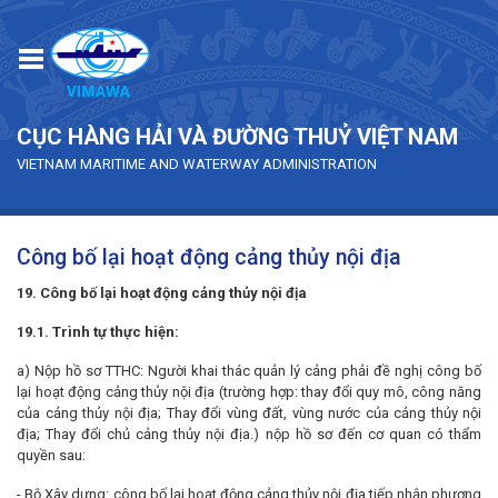
Skip to main content
CỤC HÀNG HẢI VÀ ĐƯỜNG THUỶ VIỆT NAM
VIETNAM MARITIME AND WATERWAY ADMINISTRATION
Công bố lại hoạt động cảng thủy nội địa
19. Công bố lại hoạt động cảng thủy nội địa
19.1. Trình tự thực hiện:
a) Nộp hồ sơ TTHC: Người khai thác quản lý cảng phải đề nghị công bố
lại hoạt động cảng thủy nội địa (trường hợp: thay đổi quy mô, công năng
của cảng thủy nội địa; Thay đổi vùng đất, vùng nước của cảng thủy nội
địa; Thay đổi chủ cảng thủy nội địa.) nộp hồ sơ đến cơ quan có thẩm
quyền sau:
- Bộ Xây dựng: công bố lại hoạt động cảng thủy nội địa tiếp nhận phương