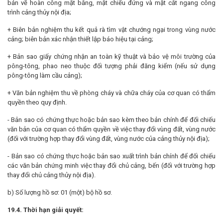
bản vẽ hoàn công mặt bằng, mặt chiếu đứng và mặt cắt ngang công
trình cảng thủy nội địa;
+ Biên bản nghiệm thu kết quả rà tìm vật chướng ngại trong vùng nước
cảng; biên bản xác nhận thiết lập báo hiệu tại cảng;
+ Bản sao giấy chứng nhận an toàn kỹ thuật và bảo vệ môi trường của
pông-tông, phao neo thuộc đối tượng phải đăng kiểm (nếu sử dụng
pông-tông làm cầu cảng);
+ Văn bản nghiệm thu về phòng cháy và chữa cháy của cơ quan có thẩm
quyền theo quy định.
- Bản sao có chứng thực hoặc bản sao kèm theo bản chính để đối chiếu
văn bản của cơ quan có thẩm quyền về việc thay đổi vùng đất, vùng nước
(đối với trường hợp thay đổi vùng đất, vùng nước của cảng thủy nội địa);
- Bản sao có chứng thực hoặc bản sao xuất trình bản chính để đối chiếu
các văn bản chứng minh việc thay đổi chủ cảng, bến (đối với trường hợp
thay đổi chủ cảng thủy nội địa).
b) Số lượng hồ sơ: 01 (một) bộ hồ sơ.
19.4. Thời hạn giải quyết: