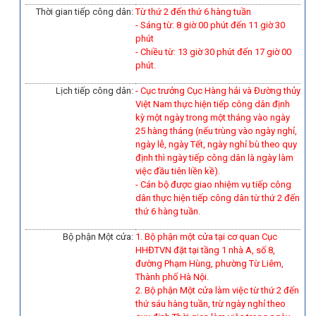
Thời gian tiếp công dân:
Từ thứ 2 đến thứ 6 hàng tuần
- Sáng từ: 8 giờ 00 phút đến 11 giờ 30
phút
- Chiều từ: 13 giờ 30 phút đến 17 giờ 00
phút.
Lịch tiếp công dân:
- Cục trưởng Cục Hàng hải và Đường thủy
Việt Nam thực hiện tiếp công dân định
kỳ một ngày trong một tháng vào ngày
25 hàng tháng (nếu trùng vào ngày nghỉ,
ngày lễ, ngày Tết, ngày nghỉ bù theo quy
định thì ngày tiếp công dân là ngày làm
việc đầu tiên liền kề).
-
Cán bộ được giao nhiệm vụ tiếp công
dân thực hiện tiếp công dân từ thứ 2 đến
thứ 6 hàng tuần.
Bộ phận Một cửa:
1. Bộ phận một cửa tại cơ quan Cục
HHĐTVN đặt tại tầng 1 nhà A, số 8,
đường Phạm Hùng, phường Từ Liêm,
Thành phố Hà Nội.
2. Bộ phận Một cửa làm việc từ thứ 2 đến
thứ sáu hàng tuần, trừ ngày nghỉ theo