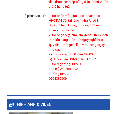
dân thực hiện tiếp công dân từ thứ 2 đến
thứ 6 hàng tuần.
Bộ phận Một cửa:
1. Bộ phận một cửa tại cơ quan Cục
HHĐTVN đặt tại tầng 1 nhà A, số 8,
đường Phạm Hùng, phường Từ Liêm,
Thành phố Hà Nội.
2. Bộ phận Một cửa làm việc từ thứ 2 đến
thứ sáu hàng tuần, trừ ngày nghỉ theo
quy định.Thời gian làm việc trong ngày
như sau:
a) Buổi sáng: 8h00' đến 12h00'
b) Buổi chiều: 13h00' đến 17h00'
3. Số điện thoại BPMC:
+84-(0) 2437683192
Trường BPMC:
0904089009
HÌNH ẢNH & VIDEO