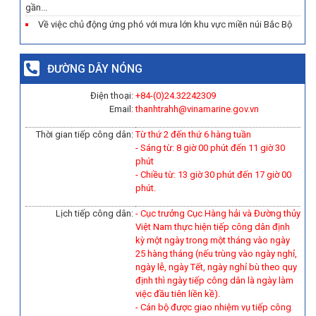
gần...
Về việc chủ động ứng phó với mưa lớn khu vực miền núi Bắc Bộ
ĐƯỜNG DÂY NÓNG
Điện thoại:
+84-(0)
24.32242309
Email:
thanhtrahh@vinamarine.gov.vn
Thời gian tiếp công dân:
Từ thứ 2 đến thứ 6 hàng tuần
- Sáng từ: 8 giờ 00 phút đến 11 giờ 30
phút
- Chiều từ: 13 giờ 30 phút đến 17 giờ 00
phút.
Lịch tiếp công dân:
- Cục trưởng Cục Hàng hải và Đường thủy
Việt Nam thực hiện tiếp công dân định
kỳ một ngày trong một tháng vào ngày
25 hàng tháng (nếu trùng vào ngày nghỉ,
ngày lễ, ngày Tết, ngày nghỉ bù theo quy
định thì ngày tiếp công dân là ngày làm
việc đầu tiên liền kề).
-
Cán bộ được giao nhiệm vụ tiếp công