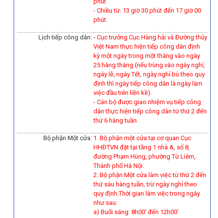
phút
- Chiều từ: 13 giờ 30 phút đến 17 giờ 00
phút.
Lịch tiếp công dân:
- Cục trưởng Cục Hàng hải và Đường thủy
Việt Nam thực hiện tiếp công dân định
kỳ một ngày trong một tháng vào ngày
25 hàng tháng (nếu trùng vào ngày nghỉ,
ngày lễ, ngày Tết, ngày nghỉ bù theo quy
định thì ngày tiếp công dân là ngày làm
việc đầu tiên liền kề).
-
Cán bộ được giao nhiệm vụ tiếp công
dân thực hiện tiếp công dân từ thứ 2 đến
thứ 6 hàng tuần.
Bộ phận Một cửa:
1. Bộ phận một cửa tại cơ quan Cục
HHĐTVN đặt tại tầng 1 nhà A, số 8,
đường Phạm Hùng, phường Từ Liêm,
Thành phố Hà Nội.
2. Bộ phận Một cửa làm việc từ thứ 2 đến
thứ sáu hàng tuần, trừ ngày nghỉ theo
quy định.Thời gian làm việc trong ngày
như sau:
a) Buổi sáng: 8h00' đến 12h00'