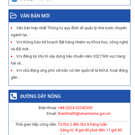
VĂN BẢN MỚI
Văn bản hợp nhất Thông tư quy định về quản lý nhà nước chuyên
ngành tại...
V/v thông báo kế hoạch đặt hàng nhiệm vụ Khoa học, công nghệ
và đổi mới...
V/v đăng ký chủ trì xây dựng tiêu chuẩn năm 2027 lĩnh vực hàng
hải và...
V/v chủ động ứng phó với bão có tên quốc tế là NOUL hoạt động
gần...
ĐƯỜNG DÂY NÓNG
Điện thoại:
+84-(0)
24.32242309
Email:
thanhtrahh@vinamarine.gov.vn
Thời gian tiếp công dân:
Từ thứ 2 đến thứ 6 hàng tuần
- Sáng từ: 8 giờ 00 phút đến 11 giờ 30