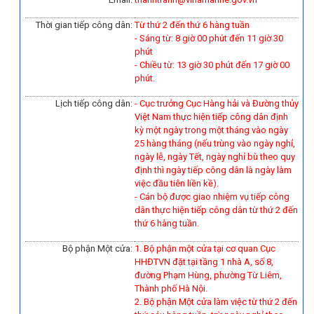
Thời gian tiếp công dân:
Từ thứ 2 đến thứ 6 hàng tuần
- Sáng từ: 8 giờ 00 phút đến 11 giờ 30
phút
- Chiều từ: 13 giờ 30 phút đến 17 giờ 00
phút.
Lịch tiếp công dân:
- Cục trưởng Cục Hàng hải và Đường thủy
Việt Nam thực hiện tiếp công dân định
kỳ một ngày trong một tháng vào ngày
25 hàng tháng (nếu trùng vào ngày nghỉ,
ngày lễ, ngày Tết, ngày nghỉ bù theo quy
định thì ngày tiếp công dân là ngày làm
việc đầu tiên liền kề).
-
Cán bộ được giao nhiệm vụ tiếp công
dân thực hiện tiếp công dân từ thứ 2 đến
thứ 6 hàng tuần.
Bộ phận Một cửa:
1. Bộ phận một cửa tại cơ quan Cục
HHĐTVN đặt tại tầng 1 nhà A, số 8,
đường Phạm Hùng, phường Từ Liêm,
Thành phố Hà Nội.
2. Bộ phận Một cửa làm việc từ thứ 2 đến