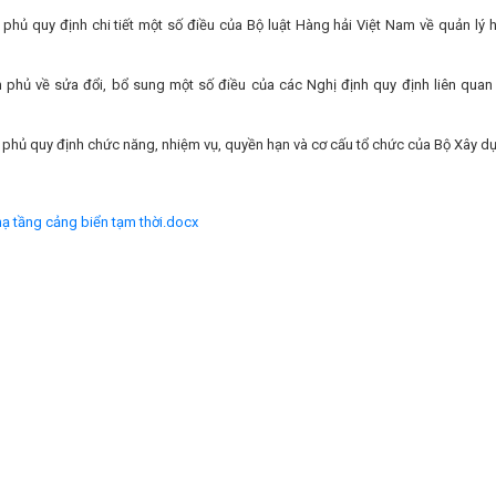
phủ quy định chi tiết một số điều của Bộ luật Hàng hải Việt Nam về quản lý 
 phủ về sửa đổi, bổ sung một số điều của các Nghị định quy định liên quan
phủ quy định chức năng, nhiệm vụ, quyền hạn và cơ cấu tổ chức của Bộ Xây d
hạ tầng cảng biển tạm thời.docx