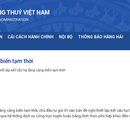
NG THUỶ VIỆT NAM
ADMINISTRATION
N
CẢI CÁCH HÀNH CHÍNH
NỘI BỘ
THÔNG BÁO HÀNG HẢI
 biển tạm thời
iết lập kết cấu hạ tầng cảng biển tạm thời
ầng cảng biển tạm thời, chủ đầu tư gửi 01 văn bản đề nghị thiết lập kết cấu hạ
c qua hệ thống dịch vụ công trực tuyến hoặc bằng hình thức phù hợp khác đến