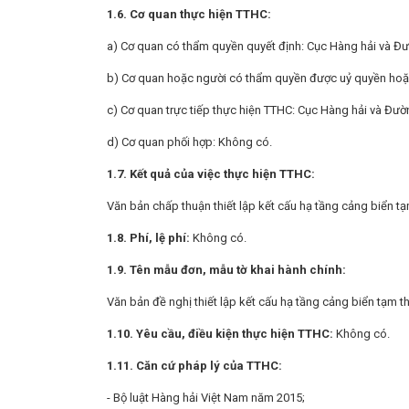
1.
6. Cơ quan thực hiện TTHC:
a) Cơ quan có thẩm quyền quyết định: Cục Hàng hải và Đư
b) Cơ quan hoặc người có thẩm quyền được uỷ quyền hoặ
c) Cơ quan trực tiếp thực hiện TTHC: Cục Hàng hải và Đườ
d) Cơ quan phối hợp: Không có.
1.
7. Kết quả của việc thực hiện TTHC:
Văn bản chấp thuận thiết lập kết cấu hạ tầng cảng biển tạ
1.
8. Phí, lệ phí:
Không có.
1.
9. Tên mẫu đơn, mẫu tờ khai hành chính:
Văn bản đề nghị thiết lập kết cấu hạ tầng cảng biển tạm th
1.
10. Yêu cầu, điều kiện thực hiện TTHC:
Không có.
1.
11. Căn cứ pháp lý của TTHC:
- Bộ luật Hàng hải Việt Nam năm 2015;