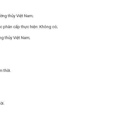
ờng thủy Việt Nam;
c phân cấp thực hiện: Không có;
ng thủy Việt Nam;
m thời.
ời.