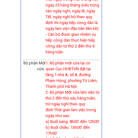
ngày 25 hàng tháng (nếu trùng
vào ngày nghỉ, ngày lễ, ngày
Tết, ngày nghỉ bù theo quy
định thì ngày tiếp công dân là
ngày làm việc đầu tiên liền kề).
-
Cán bộ được giao nhiệm vụ
tiếp công dân thực hiện tiếp
công dân từ thứ 2 đến thứ 6
hàng tuần.
Bộ phận Một
1. Bộ phận một cửa tại cơ
cửa:
quan Cục HHĐTVN đặt tại
tầng 1 nhà A, số 8, đường
Phạm Hùng, phường Từ Liêm,
Thành phố Hà Nội.
2. Bộ phận Một cửa làm việc từ
thứ 2 đến thứ sáu hàng tuần,
trừ ngày nghỉ theo quy
định.Thời gian làm việc trong
ngày như sau:
a) Buổi sáng: 8h00' đến 12h00'
b) Buổi chiều: 13h00' đến
17h00'