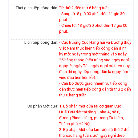
Thời gian tiếp công dân:
Từ thứ 2 đến thứ 6 hàng tuần
- Sáng từ: 8 giờ 00 phút đến 11 giờ 30
phút
- Chiều từ: 13 giờ 30 phút đến 17 giờ 00
phút.
Lịch tiếp công dân:
- Cục trưởng Cục Hàng hải và Đường thủy
Việt Nam thực hiện tiếp công dân định
kỳ một ngày trong một tháng vào ngày
25 hàng tháng (nếu trùng vào ngày nghỉ,
ngày lễ, ngày Tết, ngày nghỉ bù theo quy
định thì ngày tiếp công dân là ngày làm
việc đầu tiên liền kề).
-
Cán bộ được giao nhiệm vụ tiếp công
dân thực hiện tiếp công dân từ thứ 2 đến
thứ 6 hàng tuần.
Bộ phận Một cửa:
1. Bộ phận một cửa tại cơ quan Cục
HHĐTVN đặt tại tầng 1 nhà A, số 8,
đường Phạm Hùng, phường Từ Liêm,
Thành phố Hà Nội.
2. Bộ phận Một cửa làm việc từ thứ 2 đến
thứ sáu hàng tuần, trừ ngày nghỉ theo