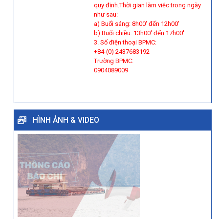
quy định.Thời gian làm việc trong ngày
như sau:
a) Buổi sáng: 8h00' đến 12h00'
b) Buổi chiều: 13h00' đến 17h00'
3. Số điện thoại BPMC:
+84-(0) 2437683192
Trường BPMC:
0904089009
HÌNH ẢNH & VIDEO