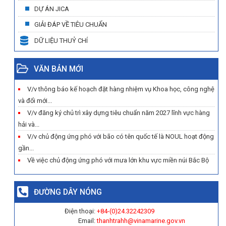
DỰ ÁN JICA
GIẢI ĐÁP VỀ TIÊU CHUẨN
DỮ LIỆU THUỶ CHÍ
VĂN BẢN MỚI
V/v thông báo kế hoạch đặt hàng nhiệm vụ Khoa học, công nghệ
và đổi mới...
V/v đăng ký chủ trì xây dựng tiêu chuẩn năm 2027 lĩnh vực hàng
hải và...
V/v chủ động ứng phó với bão có tên quốc tế là NOUL hoạt động
gần...
Về việc chủ động ứng phó với mưa lớn khu vực miền núi Bắc Bộ
ĐƯỜNG DÂY NÓNG
Điện thoại:
+84-(0)
24.32242309
Email:
thanhtrahh@vinamarine.gov.vn