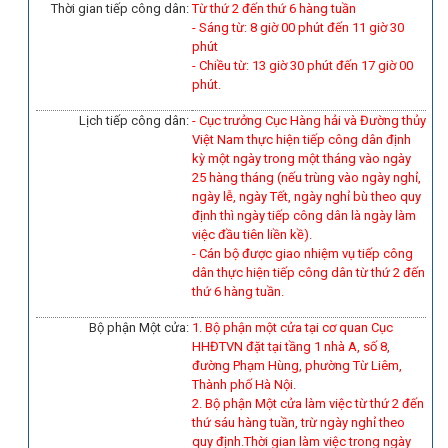
Thời gian tiếp công dân:
Từ thứ 2 đến thứ 6 hàng tuần
- Sáng từ: 8 giờ 00 phút đến 11 giờ 30
phút
- Chiều từ: 13 giờ 30 phút đến 17 giờ 00
phút.
Lịch tiếp công dân:
- Cục trưởng Cục Hàng hải và Đường thủy
Việt Nam thực hiện tiếp công dân định
kỳ một ngày trong một tháng vào ngày
25 hàng tháng (nếu trùng vào ngày nghỉ,
ngày lễ, ngày Tết, ngày nghỉ bù theo quy
định thì ngày tiếp công dân là ngày làm
việc đầu tiên liền kề).
-
Cán bộ được giao nhiệm vụ tiếp công
dân thực hiện tiếp công dân từ thứ 2 đến
thứ 6 hàng tuần.
Bộ phận Một cửa:
1. Bộ phận một cửa tại cơ quan Cục
HHĐTVN đặt tại tầng 1 nhà A, số 8,
đường Phạm Hùng, phường Từ Liêm,
Thành phố Hà Nội.
2. Bộ phận Một cửa làm việc từ thứ 2 đến
thứ sáu hàng tuần, trừ ngày nghỉ theo
quy định.Thời gian làm việc trong ngày