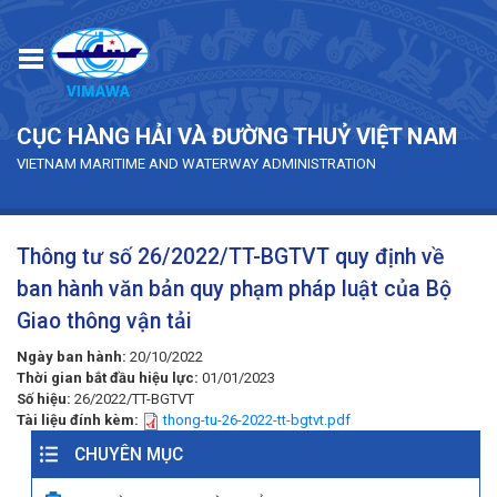
Skip to main content
CỤC HÀNG HẢI VÀ ĐƯỜNG THUỶ VIỆT NAM
VIETNAM MARITIME AND WATERWAY ADMINISTRATION
Thông tư số 26/2022/TT-BGTVT quy định về
ban hành văn bản quy phạm pháp luật của Bộ
Giao thông vận tải
Ngày ban hành:
20/10/2022
Thời gian bắt đầu hiệu lực:
01/01/2023
Số hiệu:
26/2022/TT-BGTVT
Tài liệu đính kèm:
thong-tu-26-2022-tt-bgtvt.pdf
CHUYÊN MỤC