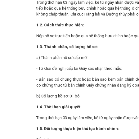
Trong thời hạn 03 ngày làm việc, kể từ ngày nhận được vă
tiếp hoặc qua hệ thống bưu chính hoặc qua hệ thống dịch
không chấp thuận, Chi cục Hàng hải và Đường thủy phải có 
1.2. Cách thức thực hiện:
Nộp hồ sơ trực tiếp hoặc qua hệ thống bưu chính hoặc qua
1.3. Thành phần, số lượng hồ sơ:
a) Thành phần hồ sơ cấp mới:
- Tờ khai đề nghị cấp lại Giấy xác nhận theo mẫu;
- Bản sao có chứng thực hoặc bản sao kèm bản chính để 
có chứng thực từ bản chính Giấy chứng nhận đăng ký doanh
b) Số lượng hồ sơ: 01 bộ.
1.4. Thời hạn giải quyết:
Trong thời hạn 03 ngày làm việc, kể từ ngày nhận được vă
1.5. Đối tượng thực hiện thủ tục hành chính: