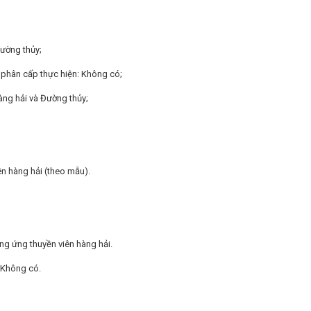
Đường thủy;
phân cấp thực hiện: Không có;
Hàng hải và Đường thủy;
n hàng hải (theo mẫu).
ng ứng thuyền viên hàng hải.
Không có.