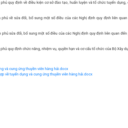
phủ quy định về điều kiện cơ sở đào tạo, huấn luyện và tổ chức tuyển dụng,
 phủ về sửa đổi, bổ sung một số điều của các Nghị định quy định liên quan
 phủ sửa đổi, bổ sung một số điều của các Nghị định quy định liên quan đến
phủ quy định chức năng, nhiệm vụ, quyền hạn và cơ cấu tổ chức của Bộ Xây d
ng và cung ứng thuyền viên hàng hải.docx
 hợp về tuyển dụng và cung ứng thuyền viên hàng hải.docx