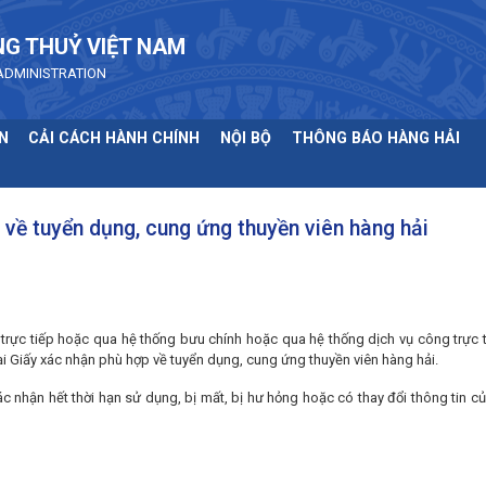
NG THUỶ VIỆT NAM
ADMINISTRATION
N
CẢI CÁCH HÀNH CHÍNH
NỘI BỘ
THÔNG BÁO HÀNG HẢI
 về tuyển dụng, cung ứng thuyền viên hàng hải
 trực tiếp hoặc qua hệ thống bưu chính hoặc qua hệ thống dịch vụ công trực 
ại Giấy xác nhận phù hợp về tuyển dụng, cung ứng thuyền viên hàng hải.
ác nhận hết thời hạn sử dụng, bị mất, bị hư hỏng hoặc có thay đổi thông tin c