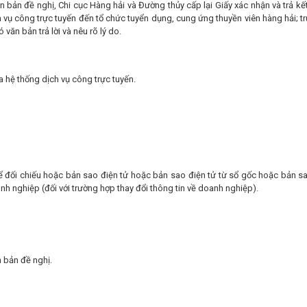
n bản đề nghị, Chi cục Hàng hải và Đường thủy cấp lại Giấy xác nhận và trả kế
 vụ công trực tuyến đến tổ chức tuyển dụng, cung ứng thuyền viên hàng hải; t
văn bản trả lời và nêu rõ lý do.
 hệ thống dịch vụ công trực tuyến.
đối chiếu hoặc bản sao điện tử hoặc bản sao điện tử từ sổ gốc hoặc bản sa
 nghiệp (đối với trường hợp thay đổi thông tin về doanh nghiệp).
n bản đề nghị.