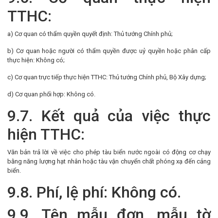
TTHC:
a) Cơ quan có thẩm quyền quyết định: Thủ tướng Chính phủ;
b) Cơ quan hoặc người có thẩm quyền được uỷ quyền hoặc phân cấp
thực hiện: Không có;
c) Cơ quan trực tiếp thực hiện TTHC: Thủ tướng Chính phủ, Bộ Xây dựng;
d) Cơ quan phối hợp: Không có.
9.7. Kết quả của việc thực
hiện TTHC:
Văn bản trả lời về việc cho phép tàu biển nước ngoài có động cơ chạy
bằng năng lượng hạt nhân hoặc tàu vận chuyển chất phóng xạ đến cảng
biển.
9.8. Phí, lệ phí: Không có.
9.9. Tên mẫu đơn, mẫu tờ