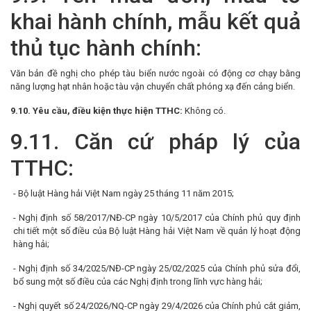
khai hành chính, mẫu kết quả
thủ tục hành chính:
Văn bản đề nghị cho phép tàu biển nước ngoài có động cơ chạy bằng
năng lượng hạt nhân hoặc tàu vận chuyển chất phóng xạ đến cảng biển.
9.10.
Yêu cầu, điều kiện thực hiện TTHC:
Không có.
9.11. Căn cứ pháp lý của
TTHC:
- Bộ luật Hàng hải Việt Nam ngày 25 tháng 11 năm 2015;
- Nghị định số 58/2017/NĐ-CP ngày 10/5/2017 của Chính phủ quy định
chi tiết một số điều của Bộ luật Hàng hải Việt Nam về quản lý hoạt động
hàng hải;
- Nghị định số 34/2025/NĐ-CP ngày 25/02/2025 của Chính phủ sửa đổi,
bổ sung một số điều của các Nghị định trong lĩnh vực hàng hải;
- Nghị quyết số 24/2026/NQ-CP ngày 29/4/2026 của Chính phủ cắt giảm,