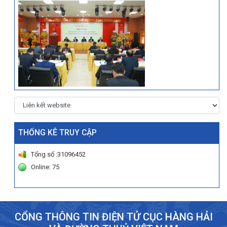
THỐNG KÊ TRUY CẬP
Tổng số :31096452
Online: 75
CỔNG THÔNG TIN ĐIỆN TỬ CỤC HÀNG HẢI