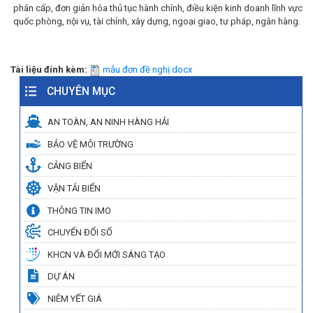
phân cấp, đơn giản hóa thủ tục hành chính, điều kiện kinh doanh lĩnh vực
quốc phòng, nội vụ, tài chính, xây dựng, ngoại giao, tư pháp, ngân hàng.
Tài liệu đính kèm:
mẫu đơn đề nghị.docx
CHUYÊN MỤC
AN TOÀN, AN NINH HÀNG HẢI
BẢO VỆ MÔI TRƯỜNG
CẢNG BIỂN
VẬN TẢI BIỂN
THÔNG TIN IMO
CHUYỂN ĐỔI SỐ
KHCN VÀ ĐỔI MỚI SÁNG TẠO
DỰ ÁN
NIÊM YẾT GIÁ