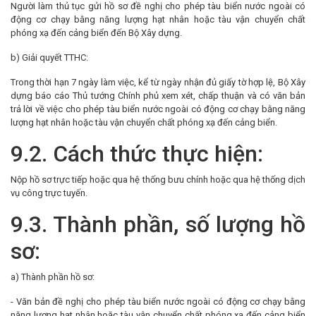
Người làm thủ tục gửi hồ sơ đề nghị cho phép tàu biển nước ngoài có
động cơ chạy bằng năng lượng hạt nhân hoặc tàu vận chuyển chất
phóng xạ đến cảng biển đến Bộ Xây dựng.
b) Giải quyết TTHC:
Trong thời hạn 7 ngày làm việc, kể từ ngày nhận đủ giấy tờ hợp lệ, Bộ Xây
dựng báo cáo Thủ tướng Chính phủ xem xét, chấp thuận và có văn bản
trả lời về việc cho phép tàu biển nước ngoài có động cơ chạy bằng năng
lượng hạt nhân hoặc tàu vận chuyển chất phóng xạ đến cảng biển.
9.2. Cách thức thực hiện:
Nộp hồ sơ trực tiếp hoặc qua hệ thống bưu chính hoặc qua hệ thống dịch
vụ công trực tuyến.
9.3. Thành phần, số lượng hồ
sơ:
a) Thành phần hồ sơ:
- Văn bản đề nghị cho phép tàu biển nước ngoài có động cơ chạy bằng
năng lượng hạt nhân hoặc tàu vận chuyển chất phóng xạ đến cảng biển