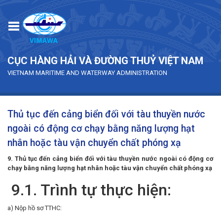
Skip to main content
CỤC HÀNG HẢI VÀ ĐƯỜNG THUỶ VIỆT NAM
VIETNAM MARITIME AND WATERWAY ADMINISTRATION
Thủ tục đến cảng biển đối với tàu thuyền nước
ngoài có động cơ chạy bằng năng lượng hạt
nhân hoặc tàu vận chuyển chất phóng xạ
9. Thủ tục đến cảng biển đối với tàu thuyền nước ngoài có động cơ
chạy bằng năng lượng hạt nhân hoặc tàu vận chuyển chất phóng xạ
9.1. Trình tự thực hiện:
a) Nộp hồ sơ TTHC: