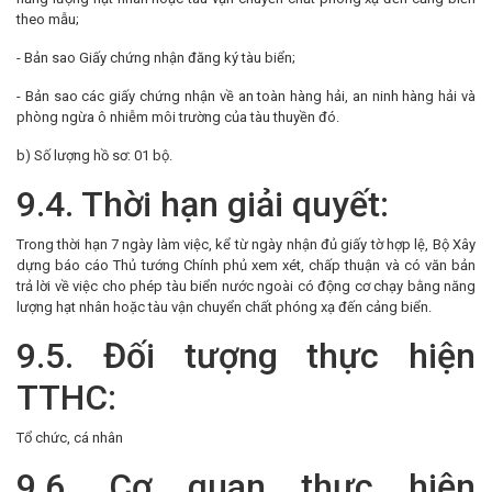
theo mẫu;
- Bản sao Giấy chứng nhận đăng ký tàu biển;
- Bản sao các giấy chứng nhận về an toàn hàng hải, an ninh hàng hải và
phòng ngừa ô nhiễm môi trường của tàu thuyền đó.
b) Số lượng hồ sơ: 01 bộ.
9.4. Thời hạn giải quyết:
Trong thời hạn 7 ngày làm việc, kể từ ngày nhận đủ giấy tờ hợp lệ, Bộ Xây
dựng báo cáo Thủ tướng Chính phủ xem xét, chấp thuận và có văn bản
trả lời về việc cho phép tàu biển nước ngoài có động cơ chạy bằng năng
lượng hạt nhân hoặc tàu vận chuyển chất phóng xạ đến cảng biển.
9.5. Đối tượng thực hiện
TTHC:
Tổ chức, cá nhân
9.6. Cơ quan thực hiện