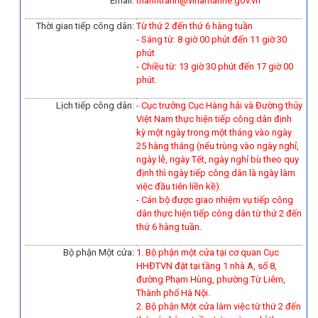
Email:
thanhtrahh@vinamarine.gov.vn
Thời gian tiếp công dân:
Từ thứ 2 đến thứ 6 hàng tuần
- Sáng từ: 8 giờ 00 phút đến 11 giờ 30
phút
- Chiều từ: 13 giờ 30 phút đến 17 giờ 00
phút.
Lịch tiếp công dân:
- Cục trưởng Cục Hàng hải và Đường thủy
Việt Nam thực hiện tiếp công dân định
kỳ một ngày trong một tháng vào ngày
25 hàng tháng (nếu trùng vào ngày nghỉ,
ngày lễ, ngày Tết, ngày nghỉ bù theo quy
định thì ngày tiếp công dân là ngày làm
việc đầu tiên liền kề).
-
Cán bộ được giao nhiệm vụ tiếp công
dân thực hiện tiếp công dân từ thứ 2 đến
thứ 6 hàng tuần.
Bộ phận Một cửa:
1. Bộ phận một cửa tại cơ quan Cục
HHĐTVN đặt tại tầng 1 nhà A, số 8,
đường Phạm Hùng, phường Từ Liêm,
Thành phố Hà Nội.
2. Bộ phận Một cửa làm việc từ thứ 2 đến