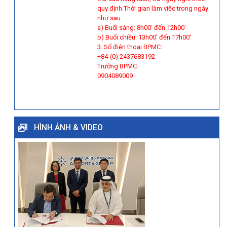
quy định.Thời gian làm việc trong ngày
như sau:
a) Buổi sáng: 8h00' đến 12h00'
b) Buổi chiều: 13h00' đến 17h00'
3. Số điện thoại BPMC:
+84-(0) 2437683192
Trường BPMC:
0904089009
HÌNH ẢNH & VIDEO