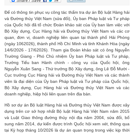
Để có thông tin phục vụ công tác thẩm tra dự án Bộ luật Hàng hải
và Đường thủy Việt Nam (sửa đổi), Ủy ban Pháp luật và Tư pháp
của Quốc hội đã tổ chức Đoàn khảo sát của Ủy ban làm việc với
Bộ Xây dựng, Cục Hàng hải và Đường thủy Việt Nam và các cơ
quan, đơn vị, doanh nghiệp liên quan tại thành phố Hải Phòng
(ngày 1062026), thành phố Hồ Chí Minh và tỉnh Khánh Hòa (ngày
14/6/2026 - 17/62026). Tham gia Đoàn khảo sát có ông Nguyễn
Trường Giang - Phó Chủ nhiệm Ủy ban Pháp luật và Tư pháp,
Trưởng Tiểu ban Hành chính - công vụ của Quốc hội, ông
Nguyễn Xuân Sang - Thứ trưởng Bộ Xây dựng, ông Lê Đỗ Mười -
Cục trưởng Cục Hàng hải và Đường thủy Việt Nam và các thành
viên là đại diện của Ủy ban Pháp luật và Tư pháp của Quốc hội,
Bộ Xây dựng, Cục Hàng hải và Đường thủy Việt Nam và các
doanh nghiệp, hiệp hội liên quan trên địa bàn.
Hồ sơ dự án Bộ luật Hàng hải và Đường thủy Việt Nam được xây
dựng trên cơ sở hợp nhất Bộ luật Hàng hải Việt Nam năm 2015
và Luật Giao thông đường thủy nội địa năm 2004, sửa đổi, bổ
sung năm 2014, dự kiến được trình Quốc hội xem xét, thông qua
tại Kỳ họp tháng 10/2026 là dự án quan trọng trong việc kịp thời