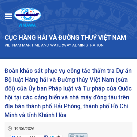
Skip to main content
CỤC HÀNG HẢI VÀ ĐƯỜNG THUỶ VIỆT NAM
VIETNAM MARITIME AND WATERWAY ADMINISTRATION
Đoàn khảo sát phục vụ công tác thẩm tra Dự án
Bộ luật Hàng hải và Đường thủy Việt Nam (sửa
đổi) của Ủy ban Pháp luật và Tư pháp của Quốc
hội tại các cảng biển và nhà máy đóng tàu trên
địa bàn thành phố Hải Phòng, thành phố Hồ Chí
Minh và tỉnh Khánh Hòa
19/06/2026