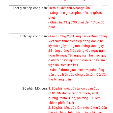
Thời gian tiếp công dân:
Từ thứ 2 đến thứ 6 hàng tuần
- Sáng từ: 8 giờ 00 phút đến 11 giờ 30
phút
- Chiều từ: 13 giờ 30 phút đến 17 giờ 00
phút.
Lịch tiếp công dân:
- Cục trưởng Cục Hàng hải và Đường thủy
Việt Nam thực hiện tiếp công dân định
kỳ một ngày trong một tháng vào ngày
25 hàng tháng (nếu trùng vào ngày nghỉ,
ngày lễ, ngày Tết, ngày nghỉ bù theo quy
định thì ngày tiếp công dân là ngày làm
việc đầu tiên liền kề).
-
Cán bộ được giao nhiệm vụ tiếp công
dân thực hiện tiếp công dân từ thứ 2 đến
thứ 6 hàng tuần.
Bộ phận Một cửa:
1. Bộ phận một cửa tại cơ quan Cục
HHĐTVN đặt tại tầng 1 nhà A, số 8,
đường Phạm Hùng, phường Từ Liêm,
Thành phố Hà Nội.
2. Bộ phận Một cửa làm việc từ thứ 2 đến
thứ sáu hàng tuần, trừ ngày nghỉ theo