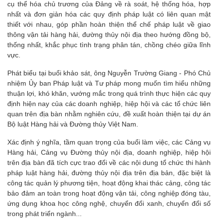
cụ thể hóa chủ trương của Đảng về rà soát, hệ thống hóa, hợp
nhất và đơn giản hóa các quy định pháp luật có liên quan mật
thiết với nhau, góp phần hoàn thiện thể chế pháp luật về giao
thông vận tải hàng hải, đường thủy nội địa theo hướng đồng bộ,
thống nhất, khắc phục tình trạng phân tán, chồng chéo giữa lĩnh
vực.
Phát biểu tại buổi khảo sát, ông Nguyễn Trường Giang - Phó Chủ
nhiệm Ủy ban Pháp luật và Tư pháp mong muốn tìm hiểu những
thuận lợi, khó khăn, vướng mắc trong quá trình thực hiện các quy
định hiện nay của các doanh nghiệp, hiệp hội và các tổ chức liên
quan trên địa bàn nhằm nghiên cứu, đề xuất hoàn thiện tại dự án
Bộ luật Hàng hải và Đường thủy Việt Nam.
Xác định ý nghĩa, tầm quan trọng của buổi làm việc, các Cảng vụ
Hàng hải, Cảng vụ Đường thủy nội địa, doanh nghiệp, hiệp hội
trên địa bàn đã tích cực trao đổi về các nội dung tổ chức thi hành
pháp luật hàng hải, đường thủy nội địa trên địa bản, đặc biệt là
công tác quản lý phương tiện, hoạt động khai thác cảng, công tác
bảo đảm an toàn trong hoạt động vận tải, công nghiệp đóng tàu,
ứng dụng khoa học công nghệ, chuyển đổi xanh, chuyển đổi số
trong phát triển ngành...