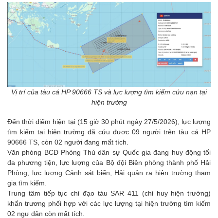
Vị trí của tàu cá HP 90666 TS và lực lượng tìm kiếm cứu nạn tại
hiện trường
Đến thời điểm hiện tại (15 giờ 30 phút ngày 27/5/2026), lực lượng
tìm kiếm tại hiện trường đã cứu được 09 người trên tàu cá HP
90666 TS, còn 02 người đang mất tích.
Văn phòng BCĐ Phòng Thủ dân sự Quốc gia đang huy động tối
đa phương tiện, lực lượng của Bộ đội Biên phòng thành phố Hải
Phòng, lực lượng Cảnh sát biển, Hải quân ra hiện trường tham
gia tìm kiếm.
Trung tâm tiếp tục chỉ đạo tàu SAR 411 (chỉ huy hiện trường)
khẩn trương phối hợp với các lực lượng tại hiện trường tìm kiếm
02 ngư dân còn mất tích.