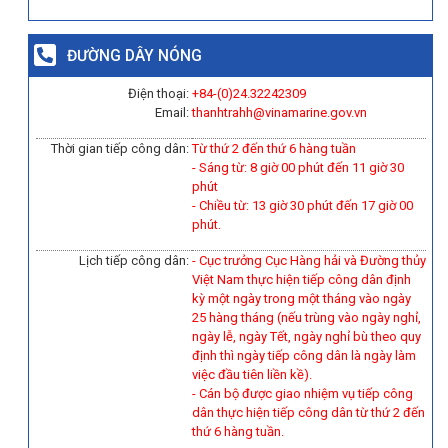
ĐƯỜNG DÂY NÓNG
Điện thoại:
+84-(0)
24.32242309
Email:
thanhtrahh@vinamarine.gov.vn
Thời gian tiếp công dân:
Từ thứ 2 đến thứ 6 hàng tuần
- Sáng từ: 8 giờ 00 phút đến 11 giờ 30
phút
- Chiều từ: 13 giờ 30 phút đến 17 giờ 00
phút.
Lịch tiếp công dân:
- Cục trưởng Cục Hàng hải và Đường thủy
Việt Nam thực hiện tiếp công dân định
kỳ một ngày trong một tháng vào ngày
25 hàng tháng (nếu trùng vào ngày nghỉ,
ngày lễ, ngày Tết, ngày nghỉ bù theo quy
định thì ngày tiếp công dân là ngày làm
việc đầu tiên liền kề).
-
Cán bộ được giao nhiệm vụ tiếp công
dân thực hiện tiếp công dân từ thứ 2 đến
thứ 6 hàng tuần.