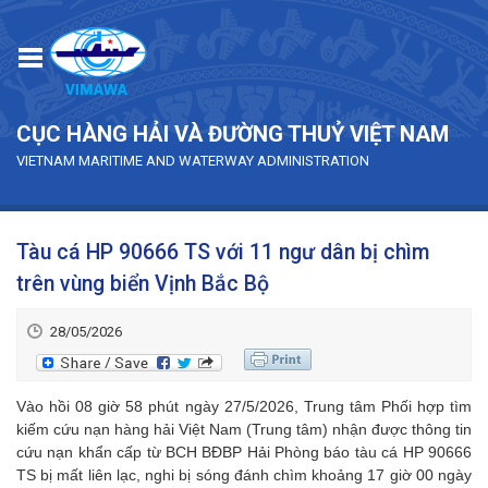
Skip to main content
CỤC HÀNG HẢI VÀ ĐƯỜNG THUỶ VIỆT NAM
VIETNAM MARITIME AND WATERWAY ADMINISTRATION
Tàu cá HP 90666 TS với 11 ngư dân bị chìm
trên vùng biển Vịnh Bắc Bộ
28/05/2026
Vào hồi 08 giờ 58 phút ngày 27/5/2026, Trung tâm Phối hợp tìm
kiếm cứu nạn hàng hải Việt Nam (Trung tâm) nhận được thông tin
cứu nạn khẩn cấp từ BCH BĐBP Hải Phòng báo tàu cá HP 90666
TS bị mất liên lạc, nghi bị sóng đánh chìm khoảng 17 giờ 00 ngày