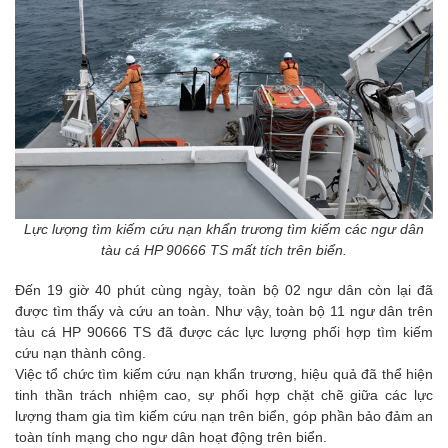
Lực lượng tìm kiếm cứu nạn khẩn trương tìm kiếm các ngư dân
tàu cá HP 90666 TS mất tích trên biển.
Đến 19 giờ 40 phút cùng ngày, toàn bộ 02 ngư dân còn lại đã
được tìm thấy và cứu an toàn. Như vậy, toàn bộ 11 ngư dân trên
tàu cá HP 90666 TS đã được các lực lượng phối hợp tìm kiếm
cứu nạn thành công.
Việc tổ chức tìm kiếm cứu nạn khẩn trương, hiệu quả đã thể hiện
tinh thần trách nhiệm cao, sự phối hợp chặt chẽ giữa các lực
lượng tham gia tìm kiếm cứu nạn trên biển, góp phần bảo đảm an
toàn tính mạng cho ngư dân hoạt động trên biển.