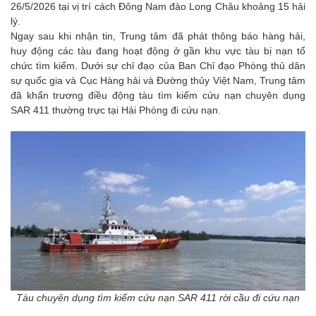
26/5/2026 tại vị trí cách Đông Nam đảo Long Châu khoảng 15 hải
lý.
Ngay sau khi nhận tin, Trung tâm đã phát thông báo hàng hải,
huy động các tàu đang hoạt động ở gần khu vực tàu bị nạn tổ
chức tìm kiếm. Dưới sự chỉ đạo của Ban Chỉ đạo Phòng thủ dân
sự quốc gia và Cục Hàng hải và Đường thủy Việt Nam, Trung tâm
đã khẩn trương điều động tàu tìm kiếm cứu nạn chuyên dụng
SAR 411 thường trực tại Hải Phòng đi cứu nạn.
Tàu chuyên dụng tìm kiếm cứu nạn SAR 411 rời cầu đi cứu nạn