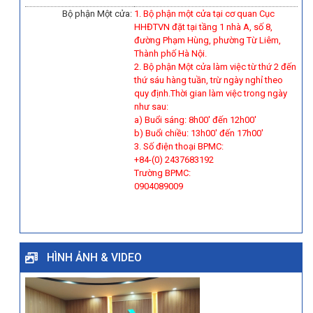
Bộ phận Một cửa:
1. Bộ phận một cửa tại cơ quan Cục
HHĐTVN đặt tại tầng 1 nhà A, số 8,
đường Phạm Hùng, phường Từ Liêm,
Thành phố Hà Nội.
2. Bộ phận Một cửa làm việc từ thứ 2 đến
thứ sáu hàng tuần, trừ ngày nghỉ theo
quy định.Thời gian làm việc trong ngày
như sau:
a) Buổi sáng: 8h00' đến 12h00'
b) Buổi chiều: 13h00' đến 17h00'
3. Số điện thoại BPMC:
+84-(0) 2437683192
Trường BPMC:
0904089009
HÌNH ẢNH & VIDEO