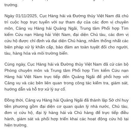
trường.
Ngày 01/11/2025, Cục Hàng hải và Đường thủy Việt Nam đã chủ
trì cuộc họp trực tuyến với sự tham dự của các đơn vị chuyên
môn, Cảng vụ Hàng hải Quảng Ngãi, Trung tâm Phối hợp Tìm
kiếm Cứu nạn Hàng hải Việt Nam, đại diện Chủ tàu, các đơn vị
cứu hộ được chỉ định và đại diện Chủ hàng, nhằm thống nhất các
biện pháp xử lý khẩn cấp, bảo đảm an toàn tuyệt đối cho người,
tàu, hàng hóa và môi trường biển.
Cùng ngày, Cục Hàng hải và Đường thủy Việt Nam đã cử cán bộ
Phòng chuyên môn và Trung tâm Phối hợp Tìm kiếm Cứu nạn
Hàng hải Việt Nam trực tiếp đến Quảng Ngãi để phối hợp với
Cảng vụ và các bên liên quan trong công tác kiểm tra, giám sát,
hướng dẫn và hỗ trợ xử lý sự cố.
Đồng thời, Cảng vụ Hàng hải Quảng Ngãi đã thành lập Sở chỉ huy
tiền phương gồm đại diện cơ quan quản lý nhà nước, Chủ tàu,
đơn vị cứu hộ, đại lý hàng hải và Chủ hàng để trực tiếp điều
hành, giám sát và phối hợp triển khai các hoạt động cứu hộ tại
hiện trường.