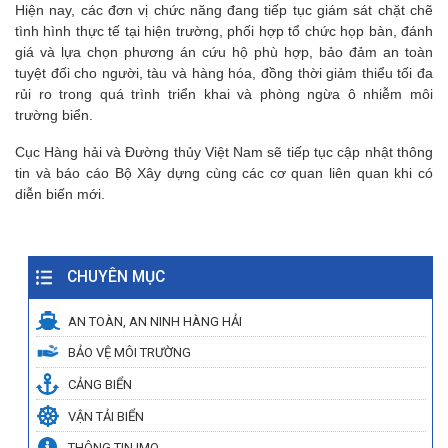
Hiện nay, các đơn vị chức năng đang tiếp tục giám sát chặt chẽ
tình hình thực tế tại hiện trường, phối hợp tổ chức họp bàn, đánh
giá và lựa chọn phương án cứu hộ phù hợp, bảo đảm an toàn
tuyệt đối cho người, tàu và hàng hóa, đồng thời giảm thiểu tối đa
rủi ro trong quá trình triển khai và phòng ngừa ô nhiễm môi
trường biển.
Cục Hàng hải và Đường thủy Việt Nam sẽ tiếp tục cập nhật thông
tin và báo cáo Bộ Xây dựng cùng các cơ quan liên quan khi có
diễn biến mới.
CHUYÊN MỤC
AN TOÀN, AN NINH HÀNG HẢI
BẢO VỆ MÔI TRƯỜNG
CẢNG BIỂN
VẬN TẢI BIỂN
THÔNG TIN IMO