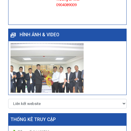
0904089009
HÌNH ẢNH & VIDEO
THỐNG KÊ TRUY CẬP