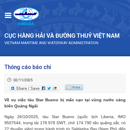
Skip to main content
CỤC HÀNG HẢI VÀ ĐƯỜNG THUỶ VIỆT NAM
VIETNAM MARITIME AND WATERWAY ADMINISTRATION
Thông cáo báo chí
02/11/2025
Về vụ việc tàu Star Bueno bị mắc cạn tại vùng nước cảng
biển Quảng Ngãi
Ngày 26/10/2025, tàu Star Bueno (quốc tịch Liberia, IMO
9507544, trọng tải 178.978 DWT, chở 174.790 tấn quặng sắt, có
22 thuyền viên) trong hành trình từ Saldanha Bay (Nam Phi) đến