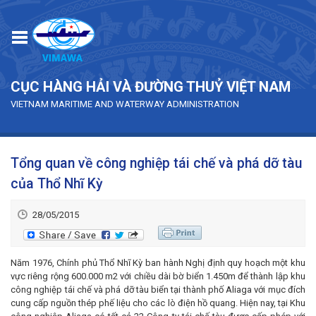
Skip to main content
CỤC HÀNG HẢI VÀ ĐƯỜNG THUỶ VIỆT NAM
VIETNAM MARITIME AND WATERWAY ADMINISTRATION
Tổng quan về công nghiệp tái chế và phá dỡ tàu
của Thổ Nhĩ Kỳ
28/05/2015
Năm 1976, Chính phủ Thổ Nhĩ Kỳ ban hành Nghị định quy hoạch một khu
vực riêng rộng 600.000 m2 với chiều dài bờ biển 1.450m để thành lập khu
công nghiệp tái chế và phá dỡ tàu biển tại thành phố Aliaga với mục đích
cung cấp nguồn thép phế liệu cho các lò điện hồ quang. Hiện nay, tại Khu