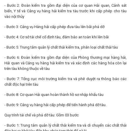
- Bước 2: Đoàn kiểm tra gồm đại diện của cơ quan Hải quan, Cảnh sát
biển, Y tế và Cảng vụ hàng hải kiểm tra tàu trước khi cấp phép cho tàu
vào nội thủy
- Bước 3: Cảng vụ Hàng hải cấp phép đưa tàu lên bãi phá dỡ
- Bước 4: Cơ sở tái chế cố định tàu, đảm bảo an toàn khi lên bãi
- Bước 5: Trung tâm quản lý chất thải kiểm tra, phân loại chất thải tàu
- Bước 6: Đoàn kiểm tra gồm đại diện của Phòng thương mại hàng hải,
Hải quan và Cảng vụ hàng hải kiểm tra và xác định các hàng hóa còn lại
trên tàu không thuộc về tàu
- Bước 7: Tổng cục môi trường kiểm tra và phê duyệt ra thông báo các
chất độc hại trên tàu
- Bước 8: Cơ quan Hải quan hoàn thành hồ sơ nhập khẩu tàu
- Bước 9: Cảng vụ hàng hải cấp phép để tiến hành phá dỡ tàu.
Quy trình tái chế và phá dỡ tàu: Gồm 03 bước
- Bước 1: Trung tâm quản lý chất thải kiểm tra và di chuyển các chất thải
độc hại ra khỏi tàu đến khu chứa tạm thời để xử lý