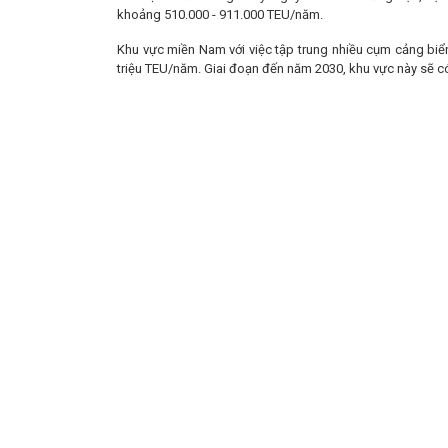
khoảng 510.000 - 911.000 TEU/năm.
Khu vực miền Nam với việc tập trung nhiều cụm cảng biể
triệu TEU/năm. Giai đoạn đến năm 2030, khu vực này sẽ có