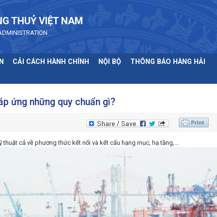
NG THUỶ VIỆT NAM
ADMINISTRATION
N
CẢI CÁCH HÀNH CHÍNH
NỘI BỘ
THÔNG BÁO HÀNG HẢI
áp ứng những quy chuẩn gì?
thuật cả về phương thức kết nối và kết cấu hạng mục, hạ tầng,...