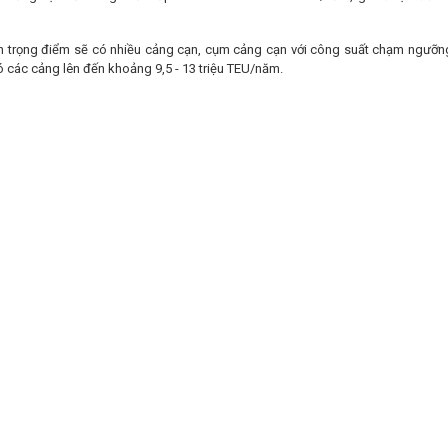
n trọng điểm sẽ có nhiều cảng cạn, cụm cảng cạn với công suất chạm ngưỡng 
 các cảng lên đến khoảng 9,5 - 13 triệu TEU/năm.