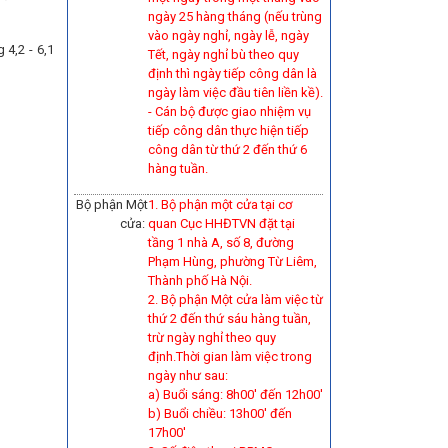
ngày 25 hàng tháng (nếu trùng
vào ngày nghỉ, ngày lễ, ngày
4,2 - 6,1
Tết, ngày nghỉ bù theo quy
định thì ngày tiếp công dân là
ngày làm việc đầu tiên liền kề).
-
Cán bộ được giao nhiệm vụ
tiếp công dân thực hiện tiếp
công dân từ thứ 2 đến thứ 6
hàng tuần.
Bộ phận Một
1. Bộ phận một cửa tại cơ
cửa:
quan Cục HHĐTVN đặt tại
tầng 1 nhà A, số 8, đường
Phạm Hùng, phường Từ Liêm,
Thành phố Hà Nội.
2. Bộ phận Một cửa làm việc từ
thứ 2 đến thứ sáu hàng tuần,
trừ ngày nghỉ theo quy
định.Thời gian làm việc trong
ngày như sau:
a) Buổi sáng: 8h00' đến 12h00'
b) Buổi chiều: 13h00' đến
17h00'