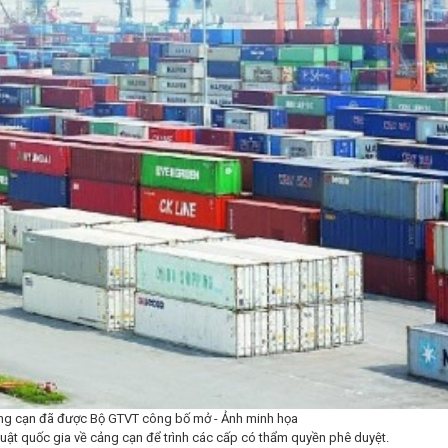
ảng cạn đã được Bộ GTVT công bố mở - Ảnh minh họa
huật quốc gia về cảng cạn để trình các cấp có thẩm quyền phê duyệt.