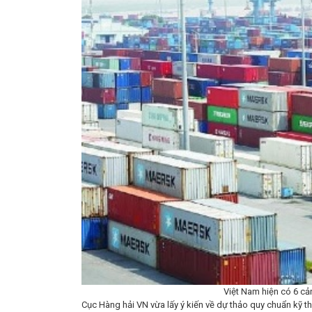
Việt Nam hiện có 6 c
Cục Hàng hải VN vừa lấy ý kiến về dự thảo quy chuẩn kỹ t