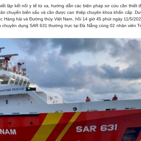
ết lập kết nối y tế từ xa, hướng dẫn các biện pháp sơ cứu cần thiết đ
hân chuyển biến xấu và cần được can thiệp chuyên khoa khẩn cấp. Dướ
 Cục Hàng hải và Đường thủy Việt Nam, hồi 14 giờ 45 phút ngày 11/5/20
n chuyên dụng SAR 631 thường trực tại Đà Nẵng cùng 02 nhân viên T