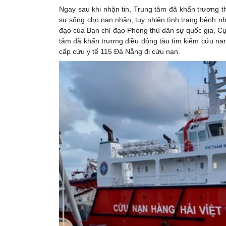
Ngay sau khi nhận tin, Trung tâm đã khẩn trương thi
sự sống cho nạn nhân, tuy nhiên tình trạng bệnh n
đạo của Ban chỉ đạo Phòng thủ dân sự quốc gia,
tâm đã khẩn trương điều động tàu tìm kiếm cứu nạ
cấp cứu y tế 115 Đà Nẵng đi cứu nạn.