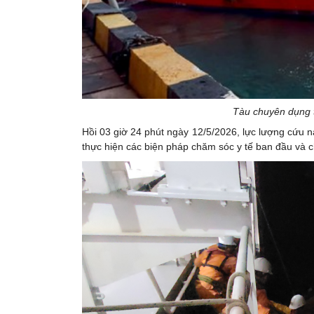
Tàu chuyên dụng t
Hồi 03 giờ 24 phút ngày 12/5/2026, lực lượng cứu n
thực hiện các biện pháp chăm sóc y tế ban đầu và 