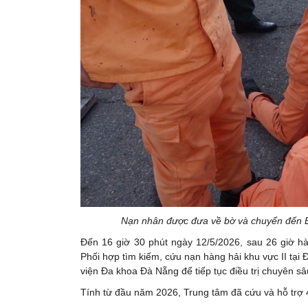
Nạn nhân được đưa về bờ và chuyển đến Bệ
Đến 16 giờ 30 phút ngày 12/5/2026, sau 26 giờ 
Phối hợp tìm kiếm, cứu nạn hàng hải khu vực II tạ
viện Đa khoa Đà Nẵng để tiếp tục điều trị chuyên sâ
Tính từ đầu năm 2026, Trung tâm đã cứu và hỗ trợ 4