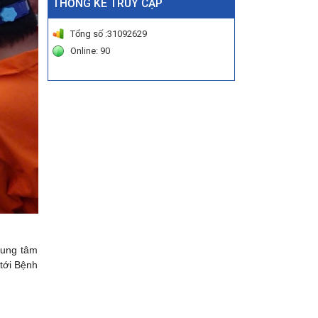
THỐNG KÊ TRUY CẬP
Tổng số :31092629
Online: 90
rung tâm
tới Bệnh