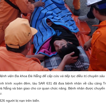
nh viện Đa khoa Đà Nẵng để cấp cứu và tiếp tục điều trị chuyên sâu
hành trình xuyên đêm, tàu SAR 631 đã đưa bệnh nhân về cầu cảng T
i Đà Nẵng và bàn giao cho cơ quan chức năng. Bệnh nhân được chuyển 
u.
26 người bị nạn trên biển.