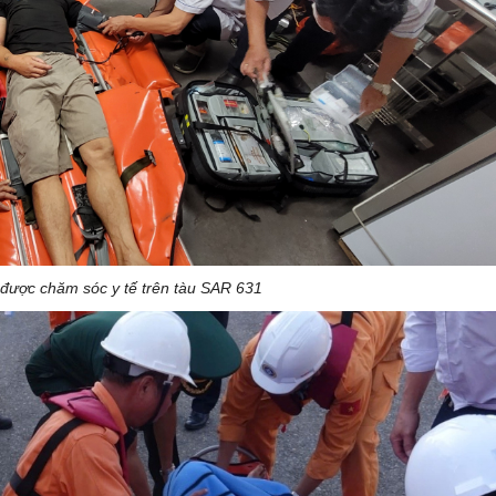
được chăm sóc y tế trên tàu SAR 631