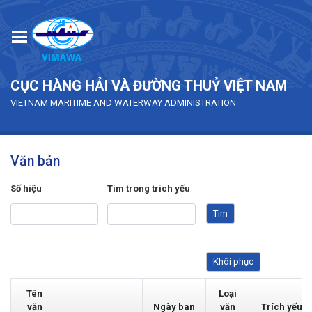
Skip to main content
CỤC HÀNG HẢI VÀ ĐƯỜNG THUỶ VIỆT NAM
VIETNAM MARITIME AND WATERWAY ADMINISTRATION
Văn bản
Số hiệu
Tìm trong trích yếu
Tên
Loại
văn
Ngày ban
văn
Trích yếu