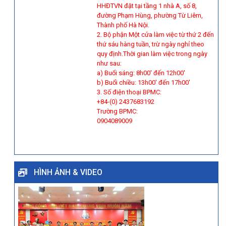
HHĐTVN đặt tại tầng 1 nhà A, số 8,
đường Phạm Hùng, phường Từ Liêm,
Thành phố Hà Nội.
2. Bộ phận Một cửa làm việc từ thứ 2 đến
thứ sáu hàng tuần, trừ ngày nghỉ theo
quy định.Thời gian làm việc trong ngày
như sau:
a) Buổi sáng: 8h00' đến 12h00'
b) Buổi chiều: 13h00' đến 17h00'
3. Số điện thoại BPMC:
+84-(0) 2437683192
Trường BPMC:
0904089009
HÌNH ẢNH & VIDEO