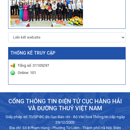
THỐNG KÊ TRUY CẬP
Tổng số :31105297
Online: 101
CỔNG THÔNG TIN ĐIỆN TỬ CỤC HÀNG HẢI
VÀ ĐƯỜNG THUỶ VIỆT NAM
Giấy phép số 70/GP-BC do Cục Báo chí - Bộ Văn hoá Thông tin cấp ngày
29/12/2003
Địa chỉ: Số 8 Phạm Hùng - Phường Từ Liêm - Thành phố Hà Nội; Điện