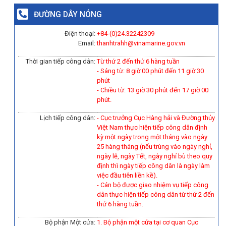
ĐƯỜNG DÂY NÓNG
Điện thoại:
+84-(0)
24.32242309
Email:
thanhtrahh@vinamarine.gov.vn
Thời gian tiếp công dân:
Từ thứ 2 đến thứ 6 hàng tuần
- Sáng từ: 8 giờ 00 phút đến 11 giờ 30
phút
- Chiều từ: 13 giờ 30 phút đến 17 giờ 00
phút.
Lịch tiếp công dân:
- Cục trưởng Cục Hàng hải và Đường thủy
Việt Nam thực hiện tiếp công dân định
kỳ một ngày trong một tháng vào ngày
25 hàng tháng (nếu trùng vào ngày nghỉ,
ngày lễ, ngày Tết, ngày nghỉ bù theo quy
định thì ngày tiếp công dân là ngày làm
việc đầu tiên liền kề).
-
Cán bộ được giao nhiệm vụ tiếp công
dân thực hiện tiếp công dân từ thứ 2 đến
thứ 6 hàng tuần.
Bộ phận Một cửa:
1. Bộ phận một cửa tại cơ quan Cục