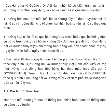
- Cục Hàng hải và Đường thủy Việt Nam nhận hồ sơ, kiểm tra thành phần,
số lượng hồ sơ theo quy định, vào sổ và hẹn trả kết quả đúng quy định:
+ Trường hợp nộp trực tiếp, nếu hồ sơ không đầy đủ theo quy định thì trả
lại hồ sơ và hướng dẫn cho tổ chức, cá nhân hoàn thiện lại hồ sơ theo quy
định;
+ Trường hợp nhận hồ sơ qua hệ thống bưu chính hoặc qua hệ thống dịch
vụ công trực tuyến, nếu hồ sơ không đầy đủ theo quy định thì Cục Hàng
hải và Đường thủy Việt Nam thông báo bằng văn bản chậm nhất 02 (hai)
ngày làm việc, kể từ ngày nhận được hồ sơ.
- Chậm nhất 02 (hai) ngày làm việc kể từ ngày nhận được hồ sơ đầy đủ
theo quy định, Cục Hàng hải và Đường thủy Việt Nam cấp Giấy chứng
nhận vùng hoạt động hoa tiêu hàng hải theo mẫu (sau đây gọi là
GCNVHĐHTHH). Trường hợp không đủ điều kiện cấp GCNVHĐHTHH
theo quy định, Cục Hàng hải và Đường thủy Việt Nam phải trả lời bằng văn
bản và nêu rõ lý do.
1.2. Cách thức thực hiện:
Nộp trực tiếp hoặc gửi qua hệ thống bưu chính hoặc qua hệ thống dịch
vụ công trực tuyến.