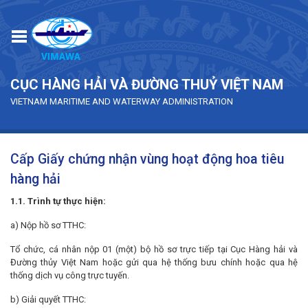
Skip to main content
CỤC HÀNG HẢI VÀ ĐƯỜNG THUỶ VIỆT NAM
VIETNAM MARITIME AND WATERWAY ADMINISTRATION
Cấp Giấy chứng nhận vùng hoạt động hoa tiêu
hàng hải
1.1. Trình tự thực hiện:
a) Nộp hồ sơ TTHC:
Tổ chức, cá nhân nộp 01 (một) bộ hồ sơ trực tiếp tại Cục Hàng hải và
Đường thủy Việt Nam hoặc gửi qua hệ thống bưu chính hoặc qua hệ
thống dịch vụ công trực tuyến.
b) Giải quyết TTHC: