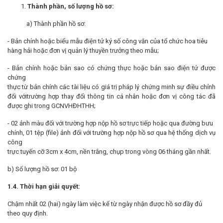
Thành phần, số lượng hồ sơ:
a) Thành phần hồ sơ:
- Bản chính hoặc biểu mẫu điện tử ký số công văn của tổ chức hoa tiêu
hàng hải hoặc đơn vị quản lý thuyền trưởng theo mẫu;
- Bản chính hoặc bản sao có chứng thực hoặc bản sao điện tử được
chứng
thực từ bản chính các tài liệu có giá trị pháp lý chứng minh sự điều chỉnh
đối vớitrường hợp thay đổi thông tin cá nhân hoặc đơn vị công tác đã
được ghi trong GCNVHĐHTHH;
- 02 ảnh màu đối với trường hợp nộp hồ sơ trực tiếp hoặc qua đường bưu
chính, 01 tệp (file) ảnh đối với trường hợp nộp hồ sơ qua hệ thống dịch vụ
công
trực tuyến cỡ 3cm x 4cm, nền trắng, chụp trong vòng 06 tháng gần nhất.
b) Số lượng hồ sơ: 01 bộ
1.4. Thời hạn giải quyết:
Chậm nhất 02 (hai) ngày làm việc kể từ ngày nhận được hồ sơ đầy đủ
theo quy định.