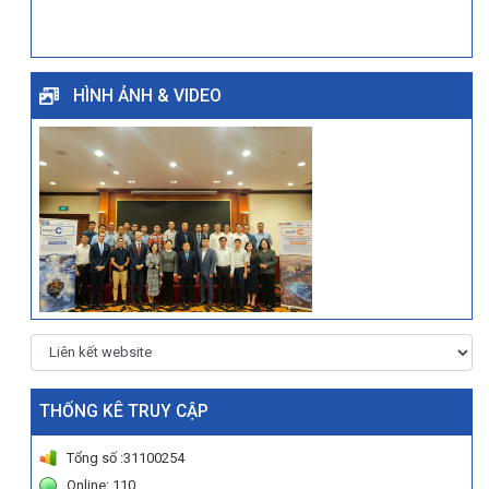
HÌNH ẢNH & VIDEO
THỐNG KÊ TRUY CẬP
Tổng số :31100254
Online: 110