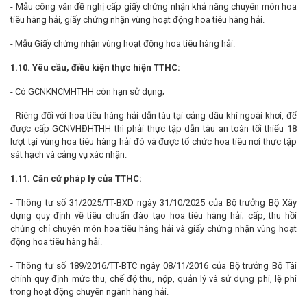
- Mẫu công văn đề nghị cấp giấy chứng nhận khả năng chuyên môn hoa
tiêu hàng hải, giấy chứng nhận vùng hoạt động hoa tiêu hàng hải.
- Mẫu Giấy chứng nhận vùng hoạt động hoa tiêu hàng hải.
1.10. Yêu cầu, điều kiện thực hiện TTHC:
- Có GCNKNCMHTHH còn hạn sử dụng;
- Riêng đối với hoa tiêu hàng hải dẫn tàu tại cảng dầu khí ngoài khơi, để
được cấp GCNVHĐHTHH thì phải thực tập dẫn tàu an toàn tối thiểu 18
lượt tại vùng hoa tiêu hàng hải đó và được tổ chức hoa tiêu nơi thực tập
sát hạch và cảng vụ xác nhận.
1.11. Căn cứ pháp lý của TTHC:
- Thông tư số 31/2025/TT-BXD ngày 31/10/2025 của Bộ trưởng Bộ Xây
dựng quy định về tiêu chuẩn đào tạo hoa tiêu hàng hải; cấp, thu hồi
chứng chỉ chuyên môn hoa tiêu hàng hải và giấy chứng nhận vùng hoạt
động hoa tiêu hàng hải.
- Thông tư số 189/2016/TT-BTC ngày 08/11/2016 của Bộ trưởng Bộ Tài
chính quy định mức thu, chế độ thu, nộp, quản lý và sử dụng phí, lệ phí
trong hoạt động chuyên ngành hàng hải.