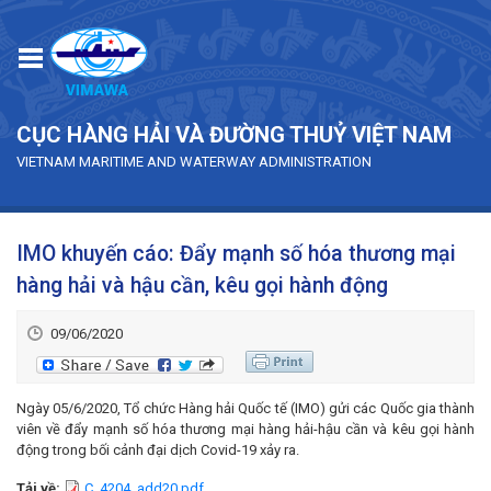
Skip to main content
CỤC HÀNG HẢI VÀ ĐƯỜNG THUỶ VIỆT NAM
VIETNAM MARITIME AND WATERWAY ADMINISTRATION
IMO khuyến cáo: Đẩy mạnh số hóa thương mại
hàng hải và hậu cần, kêu gọi hành động
09/06/2020
Ngày 05/6/2020, Tổ chức Hàng hải Quốc tế (IMO) gửi các Quốc gia thành
viên về đẩy mạnh số hóa thương mại hàng hải-hậu cần và kêu gọi hành
động trong bối cảnh đại dịch Covid-19 xảy ra.
Tải về:
C_4204_add20.pdf