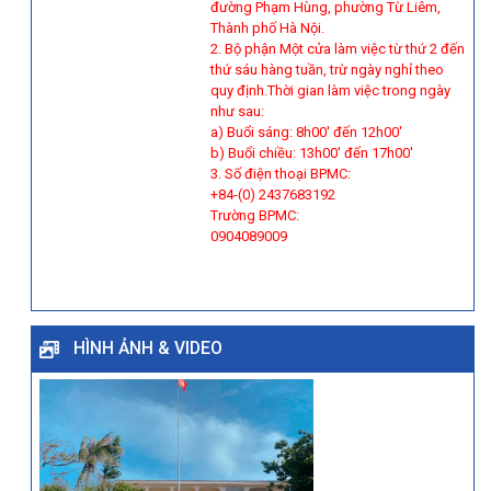
đường Phạm Hùng, phường Từ Liêm,
Thành phố Hà Nội.
2. Bộ phận Một cửa làm việc từ thứ 2 đến
thứ sáu hàng tuần, trừ ngày nghỉ theo
quy định.Thời gian làm việc trong ngày
như sau:
a) Buổi sáng: 8h00' đến 12h00'
b) Buổi chiều: 13h00' đến 17h00'
3. Số điện thoại BPMC:
+84-(0) 2437683192
Trường BPMC:
0904089009
HÌNH ẢNH & VIDEO