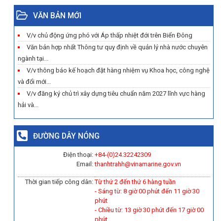
VĂN BẢN MỚI
V/v chủ động ứng phó với Áp thấp nhiệt đới trên Biển Đông
Văn bản hợp nhất Thông tư quy định về quản lý nhà nước chuyên
ngành tại...
V/v thông báo kế hoạch đặt hàng nhiệm vụ Khoa học, công nghệ
và đổi mới...
V/v đăng ký chủ trì xây dựng tiêu chuẩn năm 2027 lĩnh vực hàng
hải và...
ĐƯỜNG DÂY NÓNG
Điện thoại:
+84-(0)
24.32242309
Email:
thanhtrahh@vinamarine.gov.vn
Thời gian tiếp công dân:
Từ thứ 2 đến thứ 6 hàng tuần
- Sáng từ: 8 giờ 00 phút đến 11 giờ 30
phút
- Chiều từ: 13 giờ 30 phút đến 17 giờ 00
phút.