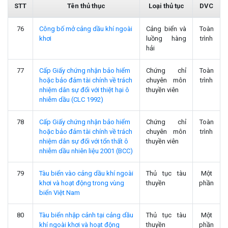
STT
Tên thủ thục
Loại thủ tục
DVC
76
Công bố mở cảng dầu khí ngoài
Cảng biển và
Toàn
khơi
luồng hàng
trình
hải
77
Cấp Giấy chứng nhận bảo hiểm
Chứng chỉ
Toàn
hoặc bảo đảm tài chính về trách
chuyên môn
trình
nhiệm dân sự đổi với thiệt hại ô
thuyền viên
nhiễm dầu (CLC 1992)
78
Cấp Giấy chứng nhận bảo hiểm
Chứng chỉ
Toàn
hoặc bảo đảm tài chính về trách
chuyên môn
trình
nhiệm dân sự đối với tổn thất ô
thuyền viên
nhiễm dầu nhiên liệu 2001 (BCC)
79
Tàu biển vào cảng dầu khí ngoài
Thủ tục tàu
Một
khơi và hoạt động trong vùng
thuyền
phần
biển Việt Nam
80
Tàu biển nhập cảnh tại cảng dầu
Thủ tục tàu
Một
khí ngoài khơi và hoạt động
thuyền
phần