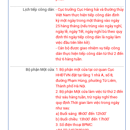
Lịch tiếp công dân:
- Cục trưởng Cục Hàng hải và Đường thủy
Việt Nam thực hiện tiếp công dân định
kỳ một ngày trong một tháng vào ngày
25 hàng tháng (nếu trùng vào ngày nghỉ,
ngày lễ, ngày Tết, ngày nghỉ bù theo quy
định thì ngày tiếp công dân là ngày làm
việc đầu tiên liền kề).
-
Cán bộ được giao nhiệm vụ tiếp công
dân thực hiện tiếp công dân từ thứ 2 đến
thứ 6 hàng tuần.
Bộ phận Một cửa:
1. Bộ phận một cửa tại cơ quan Cục
HHĐTVN đặt tại tầng 1 nhà A, số 8,
đường Phạm Hùng, phường Từ Liêm,
Thành phố Hà Nội.
2. Bộ phận Một cửa làm việc từ thứ 2 đến
thứ sáu hàng tuần, trừ ngày nghỉ theo
quy định.Thời gian làm việc trong ngày
như sau:
a) Buổi sáng: 8h00' đến 12h00'
b) Buổi chiều: 13h00' đến 17h00'
3. Số điện thoại BPMC: