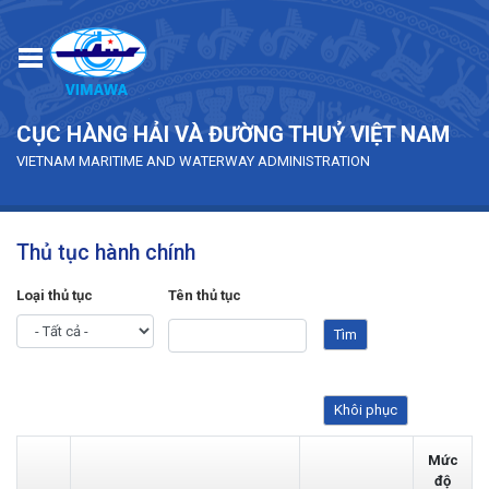
Skip to main content
CỤC HÀNG HẢI VÀ ĐƯỜNG THUỶ VIỆT NAM
VIETNAM MARITIME AND WATERWAY ADMINISTRATION
Thủ tục hành chính
Loại thủ tục
Tên thủ tục
Mức
độ