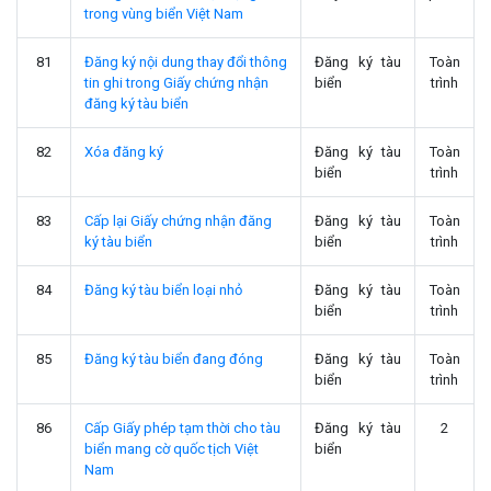
trong vùng biển Việt Nam
81
Đăng ký nội dung thay đổi thông
Đăng ký tàu
Toàn
tin ghi trong Giấy chứng nhận
biển
trình
đăng ký tàu biển
82
Xóa đăng ký
Đăng ký tàu
Toàn
biển
trình
83
Cấp lại Giấy chứng nhận đăng
Đăng ký tàu
Toàn
ký tàu biển
biển
trình
84
Đăng ký tàu biển loại nhỏ
Đăng ký tàu
Toàn
biển
trình
85
Đăng ký tàu biển đang đóng
Đăng ký tàu
Toàn
biển
trình
86
Cấp Giấy phép tạm thời cho tàu
Đăng ký tàu
2
biển mang cờ quốc tịch Việt
biển
Nam