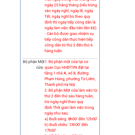
ngày 25 hàng tháng (nếu trùng
vào ngày nghỉ, ngày lễ, ngày
Tết, ngày nghỉ bù theo quy
định thì ngày tiếp công dân là
ngày làm việc đầu tiên liền kề).
-
Cán bộ được giao nhiệm vụ
tiếp công dân thực hiện tiếp
công dân từ thứ 2 đến thứ 6
hàng tuần.
Bộ phận Một
1. Bộ phận một cửa tại cơ
cửa:
quan Cục HHĐTVN đặt tại
tầng 1 nhà A, số 8, đường
Phạm Hùng, phường Từ Liêm,
Thành phố Hà Nội.
2. Bộ phận Một cửa làm việc từ
thứ 2 đến thứ sáu hàng tuần,
trừ ngày nghỉ theo quy
định.Thời gian làm việc trong
ngày như sau:
a) Buổi sáng: 8h00' đến 12h00'
b) Buổi chiều: 13h00' đến
17h00'