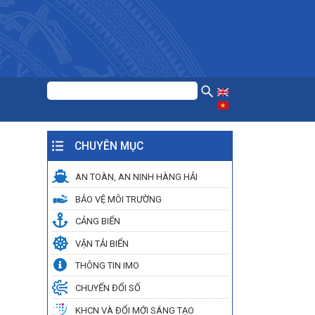
CHUYÊN MỤC
AN TOÀN, AN NINH HÀNG HẢI
BẢO VỆ MÔI TRƯỜNG
CẢNG BIỂN
VẬN TẢI BIỂN
THÔNG TIN IMO
CHUYỂN ĐỔI SỐ
KHCN VÀ ĐỔI MỚI SÁNG TẠO